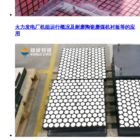
火力发电厂机组运行概况及耐磨陶瓷磨煤机衬板等的应
用