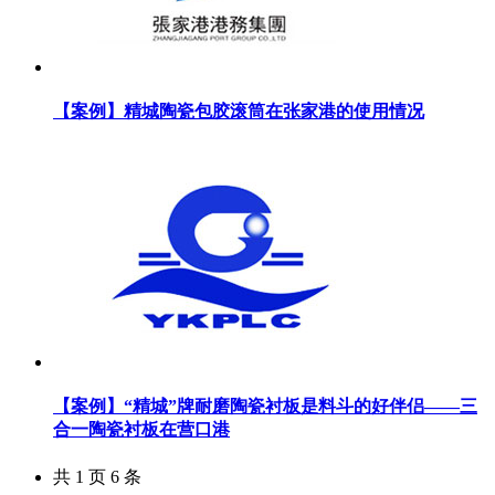
【案例】精城陶瓷包胶滚筒在张家港的使用情况
【案例】“精城”牌耐磨陶瓷衬板是料斗的好伴侣——三
合一陶瓷衬板在营口港
共
1
页
6
条