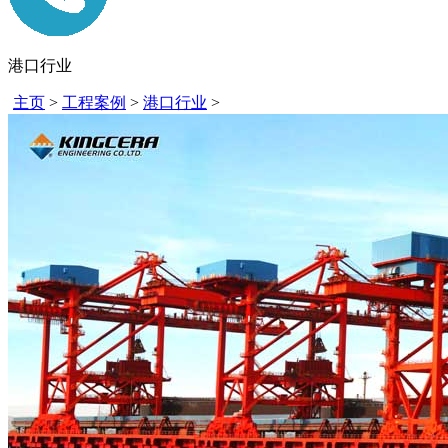
港口行业
主页
>
工程案例
>
港口行业
>