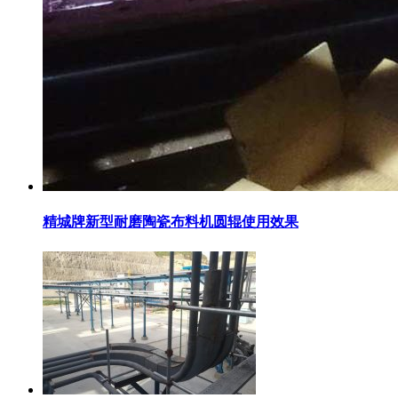
精城牌新型耐磨陶瓷布料机圆辊使用效果