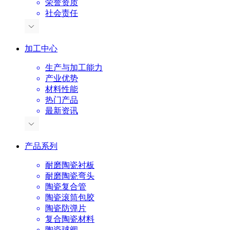
荣誉资质
社会责任
加工中心
生产与加工能力
产业优势
材料性能
热门产品
最新资讯
产品系列
耐磨陶瓷衬板
耐磨陶瓷弯头
陶瓷复合管
陶瓷滚筒包胶
陶瓷防弹片
复合陶瓷材料
陶瓷球阀