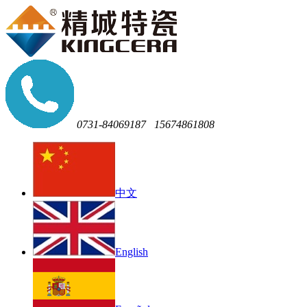
0731-84069187
15674861808
中文
English