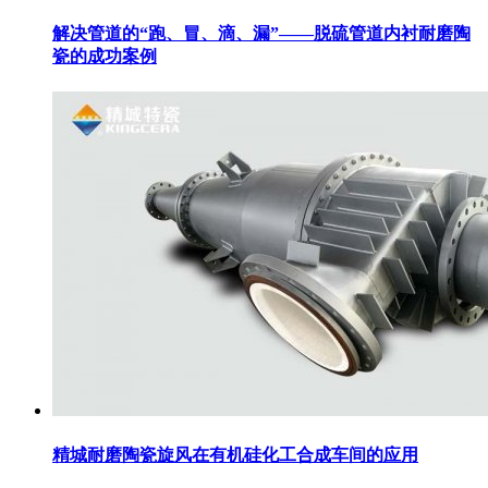
解决管道的“跑、冒、滴、漏”——脱硫管道内衬耐磨陶
瓷的成功案例
精城耐磨陶瓷旋风在有机硅化工合成车间的应用