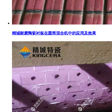
精城耐磨陶瓷衬板在圆筒混合机中的应用及效果