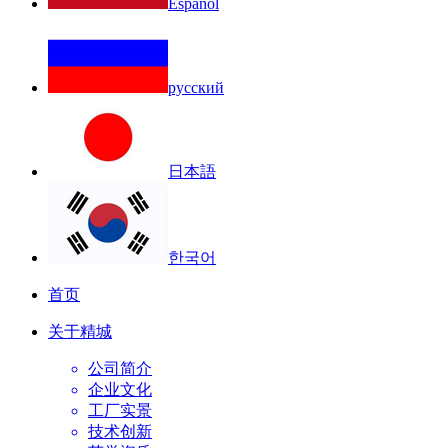
Español
русский
日本語
한국어
首页
关于精城
公司简介
企业文化
工厂实景
技术创新