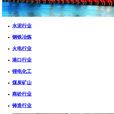
水泥行业
钢铁冶炼
火电行业
港口行业
锂电化工
煤炭矿山
商砼行业
铸造行业