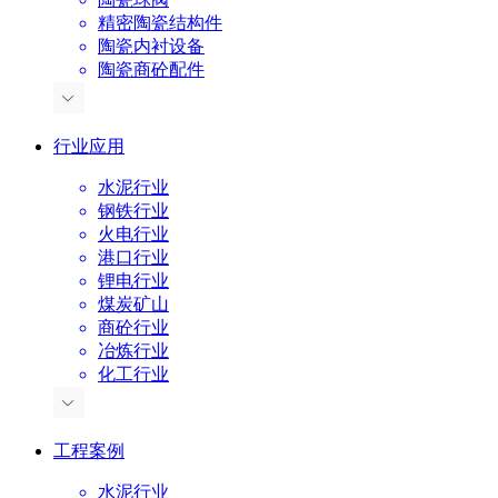
精密陶瓷结构件
陶瓷内衬设备
陶瓷商砼配件
行业应用
水泥行业
钢铁行业
火电行业
港口行业
锂电行业
煤炭矿山
商砼行业
冶炼行业
化工行业
工程案例
水泥行业