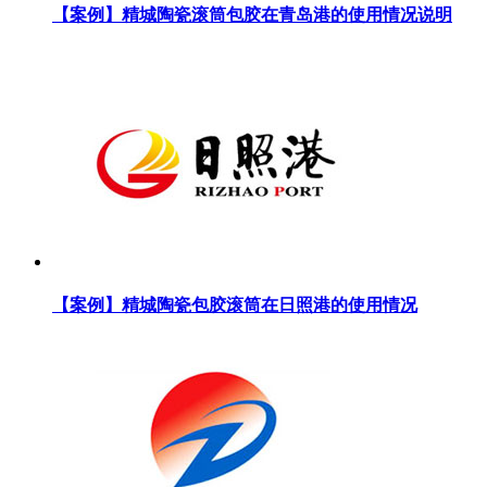
【案例】精城陶瓷滚筒包胶在青岛港的使用情况说明
【案例】精城陶瓷包胶滚筒在日照港的使用情况