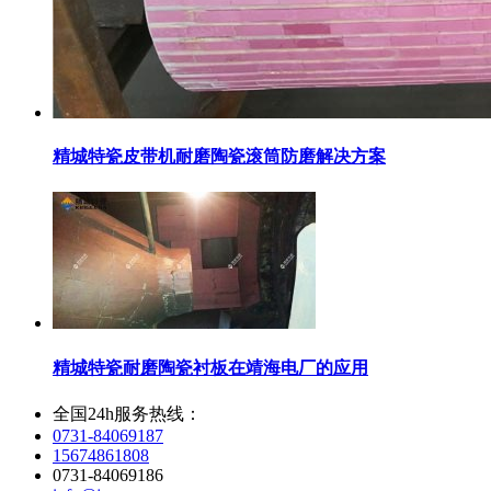
精城特瓷皮带机耐磨陶瓷滚筒防磨解决方案
精城特瓷耐磨陶瓷衬板在靖海电厂的应用
全国24h服务热线：
0731-84069187
15674861808
0731-84069186