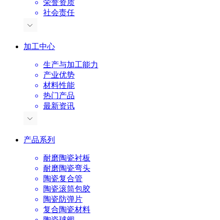
荣誉资质
社会责任
加工中心
生产与加工能力
产业优势
材料性能
热门产品
最新资讯
产品系列
耐磨陶瓷衬板
耐磨陶瓷弯头
陶瓷复合管
陶瓷滚筒包胶
陶瓷防弹片
复合陶瓷材料
陶瓷球阀