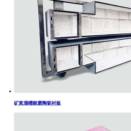
矿浆溜槽耐磨陶瓷衬板