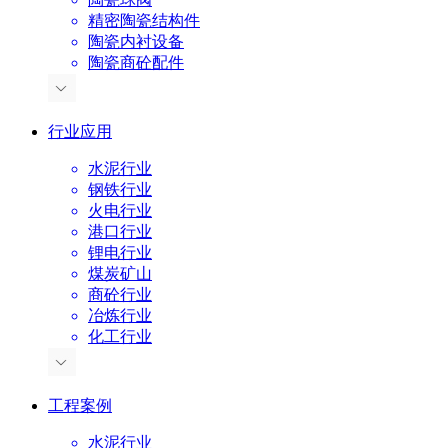
精密陶瓷结构件
陶瓷内衬设备
陶瓷商砼配件
行业应用
水泥行业
钢铁行业
火电行业
港口行业
锂电行业
煤炭矿山
商砼行业
冶炼行业
化工行业
工程案例
水泥行业