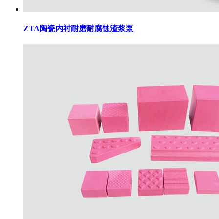
ZTA陶瓷内衬耐磨耐腐蚀渣浆泵