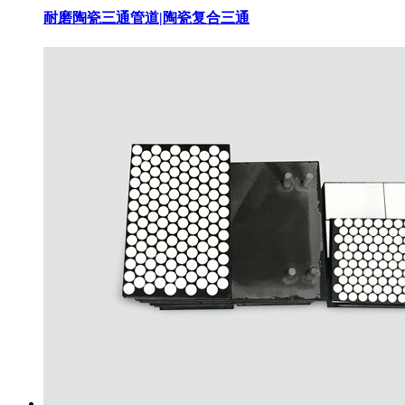
耐磨陶瓷三通管道|陶瓷复合三通