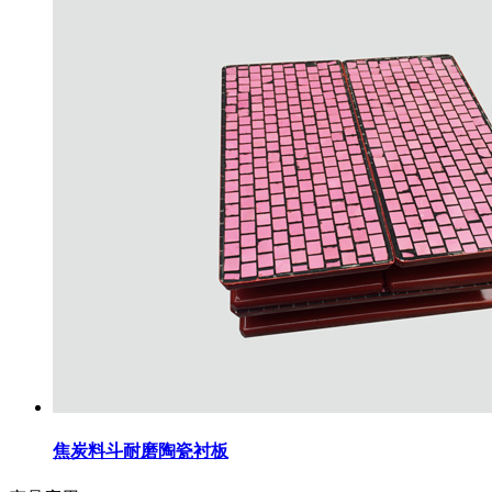
焦炭料斗耐磨陶瓷衬板