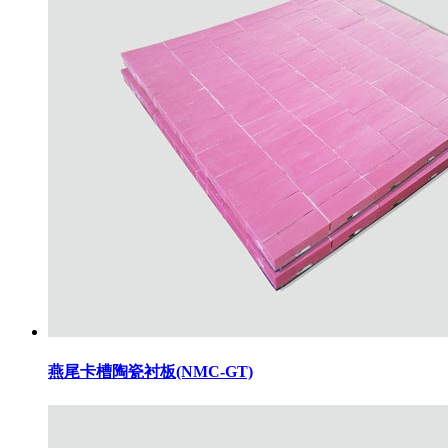
燕尾卡槽陶瓷衬板(NMC-GT)