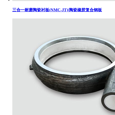
三合一耐磨陶瓷衬板(NMC-JT)|陶瓷橡胶复合钢板