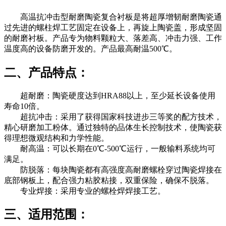
高温抗冲击型耐磨陶瓷复合衬板是将超厚增韧耐磨陶瓷通
过先进的螺柱焊工艺固定在设备上，再旋上陶瓷盖，形成坚固
的耐磨衬板。产品专为物料颗粒大、落差高、冲击力强、工作
温度高的设备防磨开发的。产品最高耐温500℃。
二、产品特点：
超耐磨：陶瓷硬度达到HRA88以上，至少延长设备使用
寿命10倍。
超抗冲击：采用了获得国家科技进步三等奖的配方技术，
精心研磨加工粉体。通过独特的品体生长控制技术，使陶瓷获
得理想微观结构和力学性能。
耐高温：可以长期在0℃-500℃运行，一般输料系统均可
满足。
防脱落：每块陶瓷都有高强度高耐磨螺栓穿过陶瓷焊接在
底部钢板上，配合强力粘胶粘接，双重保险，确保不脱落。
专业焊接：采用专业的螺栓焊焊接工艺。
三、适用范围：