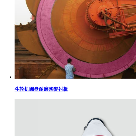
斗轮机圆盘耐磨陶瓷衬板