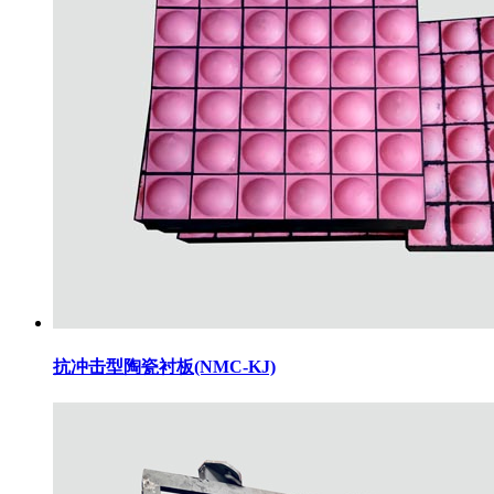
抗冲击型陶瓷衬板(NMC-KJ)