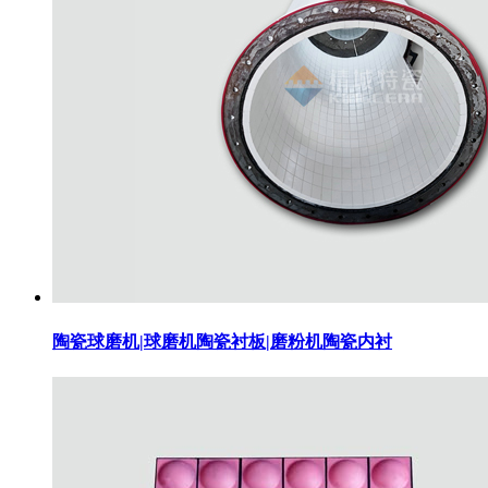
陶瓷球磨机|球磨机陶瓷衬板|磨粉机陶瓷内衬