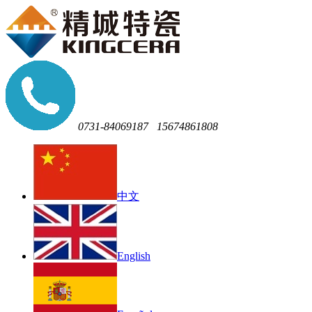
0731-84069187
15674861808
中文
English