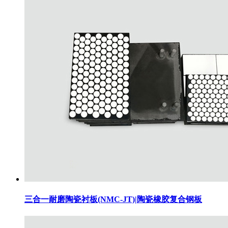
三合一耐磨陶瓷衬板(NMC-JT)|陶瓷橡胶复合钢板