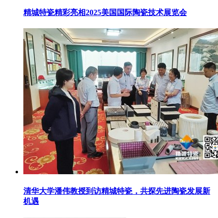
精城特瓷精彩亮相2025美国国际陶瓷技术展览会
清华大学潘伟教授到访精城特瓷，共探先进陶瓷发展新
机遇