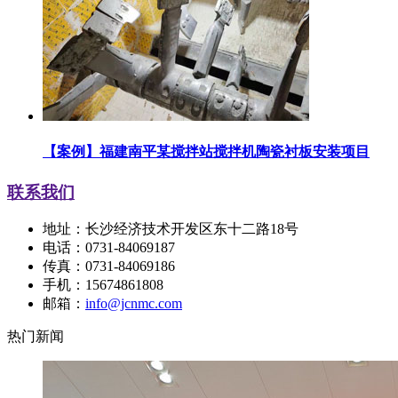
【案例】福建南平某搅拌站搅拌机陶瓷衬板安装项目
联系我们
地址：长沙经济技术开发区东十二路18号
电话：0731-84069187
传真：0731-84069186
手机：15674861808
邮箱：
info@jcnmc.com
热门新闻