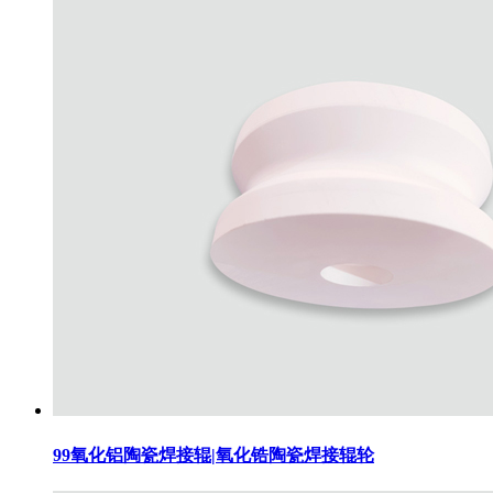
99氧化铝陶瓷焊接辊|氧化锆陶瓷焊接辊轮