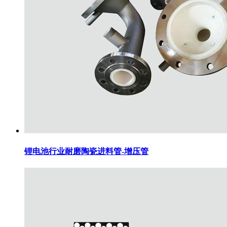
锂电池行业耐磨陶瓷进料管-增压管