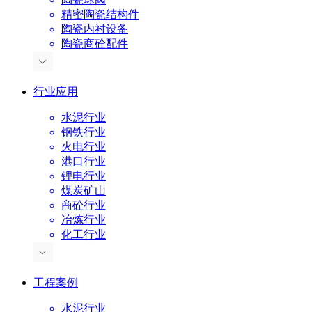
精密陶瓷结构件
陶瓷内衬设备
陶瓷商砼配件
行业应用
水泥行业
钢铁行业
火电行业
港口行业
锂电行业
煤炭矿山
商砼行业
冶炼行业
化工行业
工程案例
水泥行业