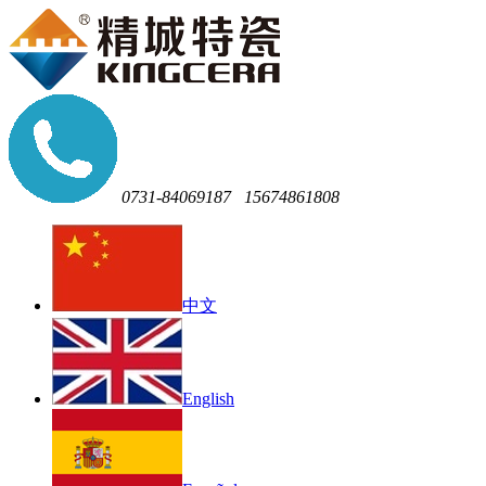
0731-84069187
15674861808
中文
English