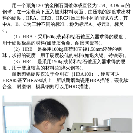
用一个顶角120°的金刚石圆锥体或直径为1.59、3.18mm的
钢球，在一定载荷下压入被测材料表面，由压痕的深度求出材
料的硬度，HRA、HRB、HRC对应三种不同的测试方式，其
中A、B、C为三种不同的标准，称为标尺A、标尺B、标尺
C。
（1）HRA：采用60kg载荷和钻石锥压入器求得的硬度，
用于硬度极高的材料(如硬质合金、耐磨陶瓷等)。
（2）HRB：是采用100kg载荷和直径1.58mm淬硬的钢
球，求得的硬度，用于硬度较低的材料(如退火钢、铸铁等)。
（3）HRC：是采用150kg载荷和钻石锥压入器求得的硬
度，用于硬度较高的材料(如淬火钢等)。
耐磨陶瓷硬度仅次于金刚石（HRA100），硬度可达
HRA85甚至HRA90以上，所以耐磨陶瓷用HRA描述，碳化钛
合金、耐磨钢、模具钢则可以用HRC描述。