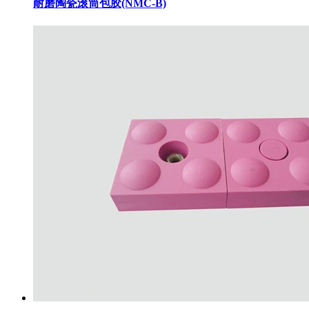
耐磨陶瓷滚筒包胶(NMC-B)