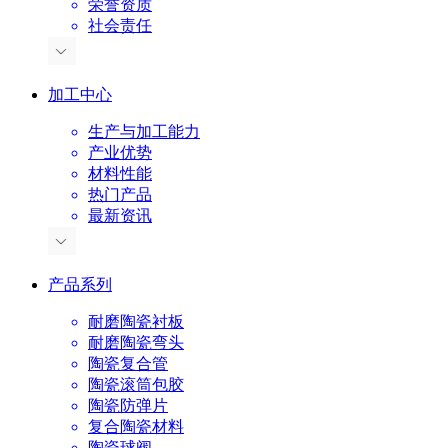
荣誉资质
社会责任
加工中心
生产与加工能力
产业优势
材料性能
热门产品
最新资讯
产品系列
耐磨陶瓷衬板
耐磨陶瓷弯头
陶瓷复合管
陶瓷滚筒包胶
陶瓷防弹片
复合陶瓷材料
陶瓷球阀