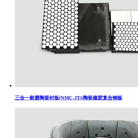
三合一耐磨陶瓷衬板(NMC-JT)|陶瓷橡胶复合钢板