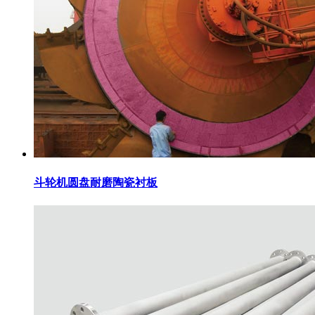
斗轮机圆盘耐磨陶瓷衬板