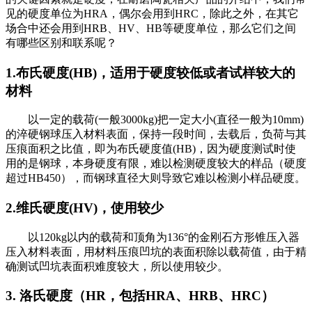
见的硬度单位为HRA，偶尔会用到HRC，除此之外，在其它
场合中还会用到HRB、HV、HB等硬度单位，那么它们之间
有哪些区别和联系呢？
1.布氏硬度(HB)，适用于硬度较低或者试样较大的
材料
以一定的载荷(一般3000kg)把一定大小(直径一般为10mm)
的淬硬钢球压入材料表面，保持一段时间，去载后，负荷与其
压痕面积之比值，即为布氏硬度值(HB)，因为硬度测试时使
用的是钢球，本身硬度有限，难以检测硬度较大的样品（硬度
超过HB450），而钢球直径大则导致它难以检测小样品硬度。
2.维氏硬度(HV)，使用较少
以120kg以内的载荷和顶角为136°的金刚石方形锥压入器
压入材料表面，用材料压痕凹坑的表面积除以载荷值，由于精
确测试凹坑表面积难度较大，所以使用较少。
3.
洛氏硬度（HR，包括HRA、HRB、HRC）