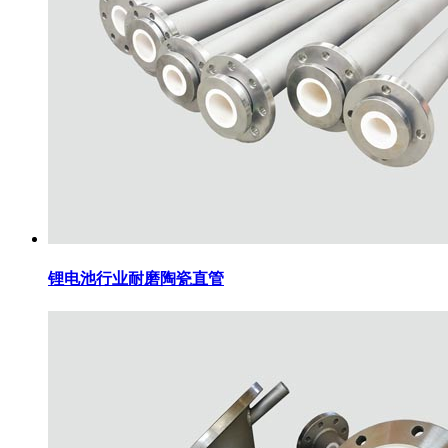
锂电池行业耐磨陶瓷直管