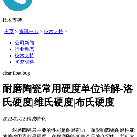
技术支持
主页
>
资讯中心
>
技术支持
>
公司新闻
行业动态
技术支持
陶瓷材料
clear float bug
耐磨陶瓷常用硬度单位详解-洛
氏硬度|维氏硬度|布氏硬度
2022-02-22
精城特瓷
耐磨陶瓷最主要的性能是耐磨能力，而影响陶瓷耐磨性能
的关键因素就是硬度，在耐磨陶瓷相关产品的介绍中，我们常