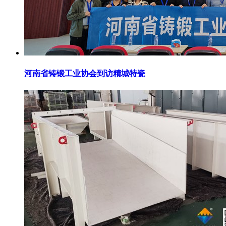
河南省铸锻工业协会到访精城特瓷