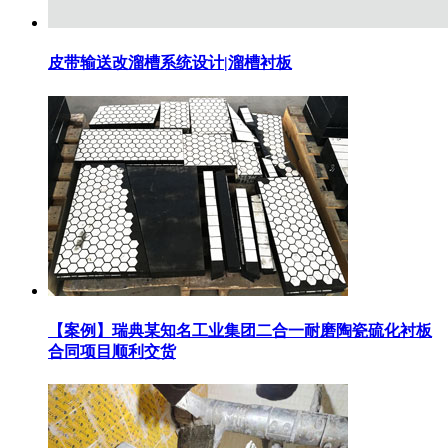
皮带输送改溜槽系统设计|溜槽衬板
【案例】瑞典某知名工业集团二合一耐磨陶瓷硫化衬板
合同项目顺利交货