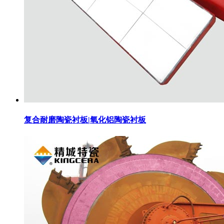
复合耐磨陶瓷衬板|氧化铝陶瓷衬板