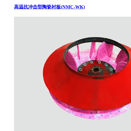
高温抗冲击型陶瓷衬板(NMC-WK)