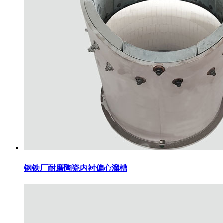
钢铁厂耐磨陶瓷内衬偏心溜槽