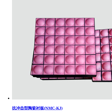
抗冲击型陶瓷衬板(NMC-KJ)