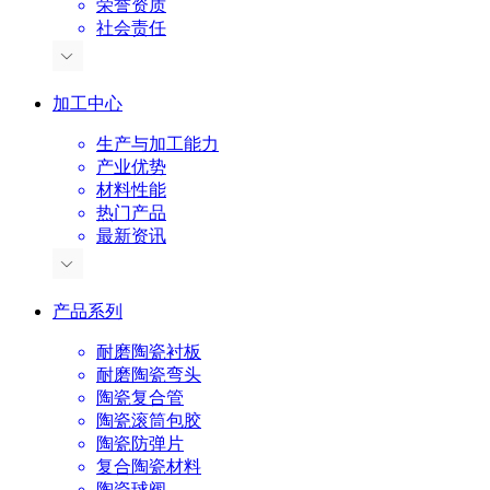
荣誉资质
社会责任
加工中心
生产与加工能力
产业优势
材料性能
热门产品
最新资讯
产品系列
耐磨陶瓷衬板
耐磨陶瓷弯头
陶瓷复合管
陶瓷滚筒包胶
陶瓷防弹片
复合陶瓷材料
陶瓷球阀