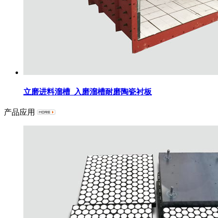
立磨进料溜槽_入磨溜槽耐磨陶瓷衬板
产品应用