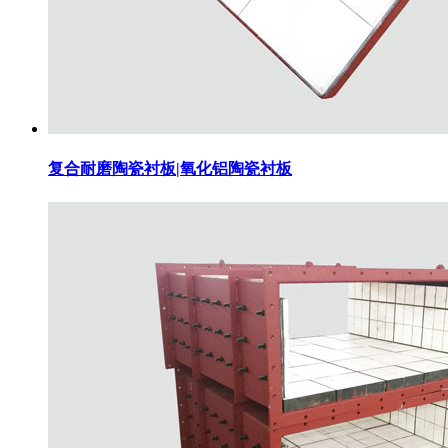
复合耐磨陶瓷衬板|氧化铝陶瓷衬板