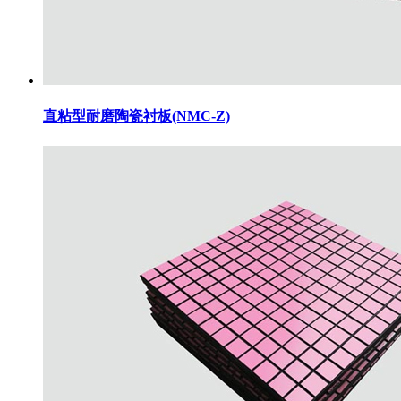
直粘型耐磨陶瓷衬板(NMC-Z)