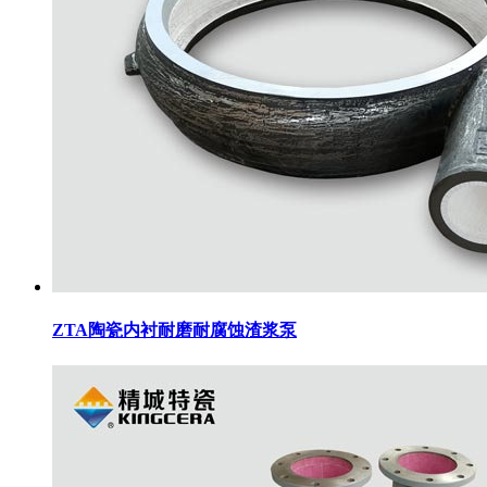
ZTA陶瓷内衬耐磨耐腐蚀渣浆泵