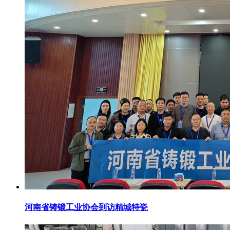
河南省铸锻工业协会到访精城特瓷