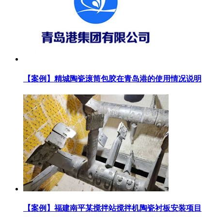
【案例】精城陶瓷滚筒包胶在青岛港的使用情况说明
【案例】福建南平某搅拌站搅拌机陶瓷衬板安装项目