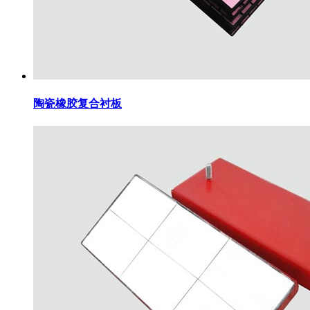
陶瓷橡胶复合衬板