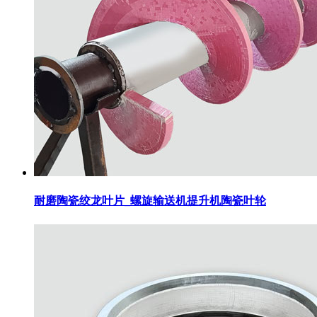
耐磨陶瓷绞龙叶片_螺旋输送机提升机陶瓷叶轮