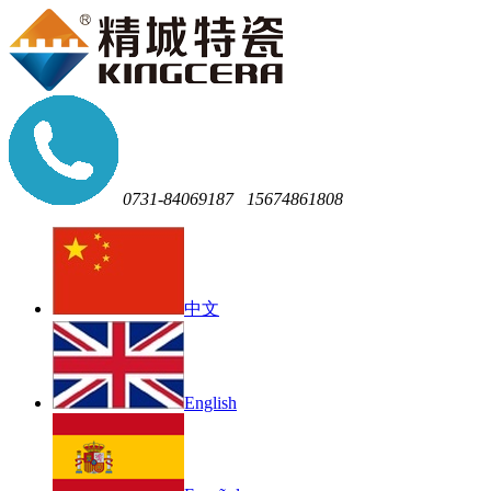
0731-84069187
15674861808
中文
English