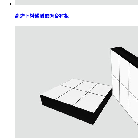
高炉下料罐耐磨陶瓷衬板