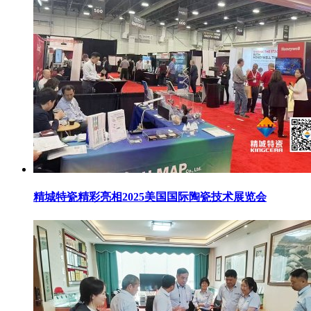
精城特瓷精彩亮相2025美国国际陶瓷技术展览会