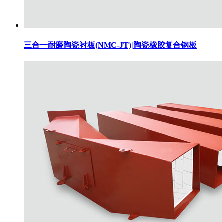
三合一耐磨陶瓷衬板(NMC-JT)|陶瓷橡胶复合钢板