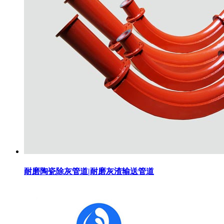
耐磨陶瓷除灰管道|耐磨灰渣输送管道