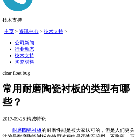
技术支持
主页
>
资讯中心
>
技术支持
>
公司新闻
行业动态
技术支持
陶瓷材料
clear float bug
常用耐磨陶瓷衬板的类型有哪
些？
2017-09-25
精城特瓷
耐磨
陶瓷衬板
的耐磨性能是被大家认可的，但是人们更关
注的是耐磨陶瓷衬板在使用过程中是否能不碎裂、不脱落。下