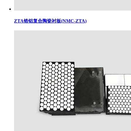
ZTA锆铝复合陶瓷衬板(NMC-ZTA)