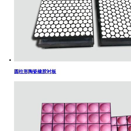
圆柱形陶瓷橡胶衬板