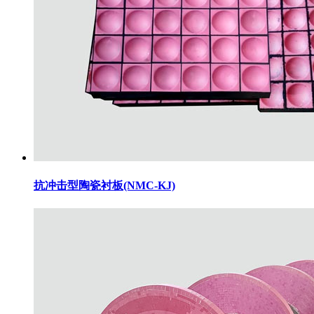
抗冲击型陶瓷衬板(NMC-KJ)