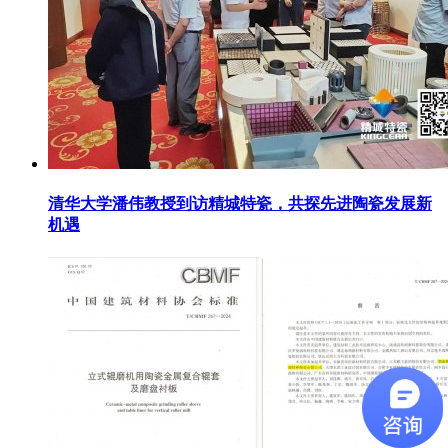
清华大学潘伟教授到访精城特瓷，共探先进陶瓷发展新
机遇