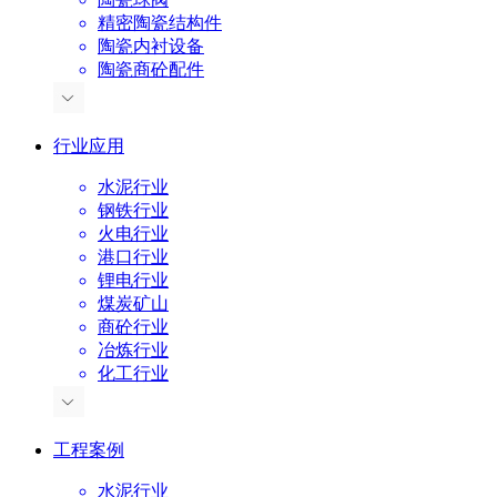
精密陶瓷结构件
陶瓷内衬设备
陶瓷商砼配件
行业应用
水泥行业
钢铁行业
火电行业
港口行业
锂电行业
煤炭矿山
商砼行业
冶炼行业
化工行业
工程案例
水泥行业