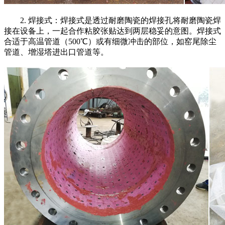
2. 焊接式：焊接式是透过耐磨陶瓷的焊接孔将耐磨陶瓷焊
接在设备上，一起合作粘胶张贴达到两层稳妥的意图。焊接式
合适于高温管道（500℃）或有细微冲击的部位，如窑尾除尘
管道、增湿塔进出口管道等。