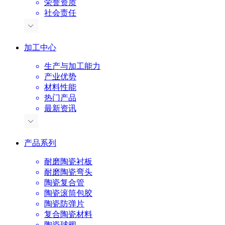
荣誉资质
社会责任
加工中心
生产与加工能力
产业优势
材料性能
热门产品
最新资讯
产品系列
耐磨陶瓷衬板
耐磨陶瓷弯头
陶瓷复合管
陶瓷滚筒包胶
陶瓷防弹片
复合陶瓷材料
陶瓷球阀