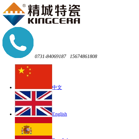
0731-84069187
15674861808
中文
English