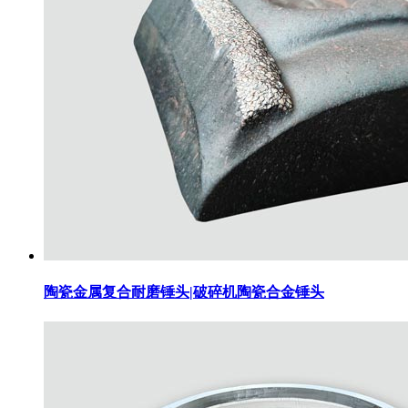
陶瓷金属复合耐磨锤头|破碎机陶瓷合金锤头