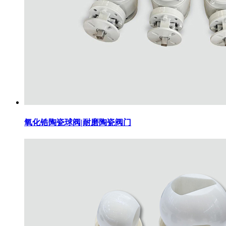
氧化锆陶瓷球阀|耐磨陶瓷阀门