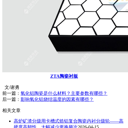
ZTA
陶瓷衬板
文/谢勇
前一篇：
氧化铝陶瓷是什么材料？主要参数有哪些？
后一篇：
影响氧化铝烧结温度的因素有哪些？
相关文章
高炉矿渣分级用卡槽式锆铝复合陶瓷内衬分级轮——高
硬度高韧性，大幅减少更换频次
2026-04-15