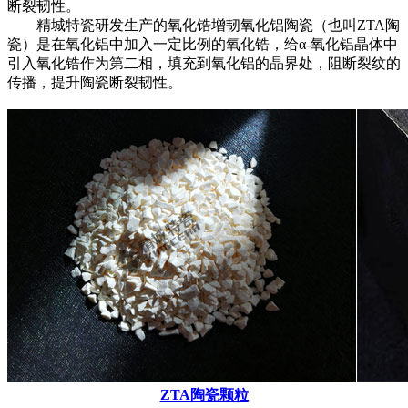
断裂韧性。
精城特瓷研发生产的氧化锆增韧氧化铝陶瓷（也叫ZTA陶
瓷）是在氧化铝中加入一定比例的氧化锆，给α-氧化铝晶体中
引入氧化锆作为第二相，填充到氧化铝的晶界处，阻断裂纹的
传播，提升陶瓷断裂韧性。
ZTA陶瓷颗粒