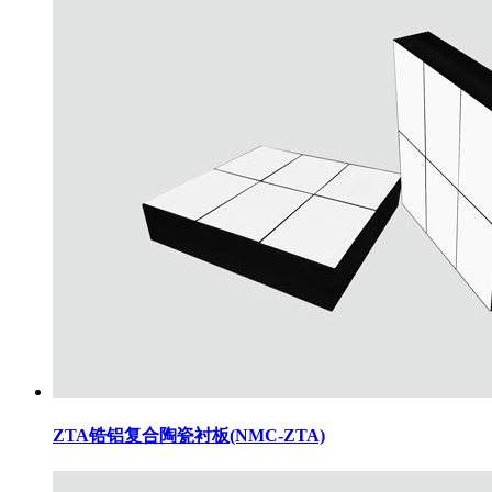
ZTA锆铝复合陶瓷衬板(NMC-ZTA)