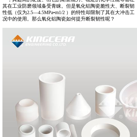
其在工业防磨领域备受青睐。但是氧化铝陶瓷脆性大、断裂韧
性低（仅为2.5—4.5MPa•m1/2 ）的特性却限制了其在大冲击工
况中的使用。那么氧化铝陶瓷如何提升断裂韧性呢？