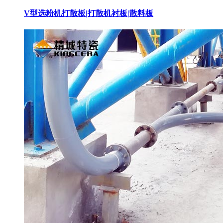
V型选粉机打散板|打散机衬板|散料板