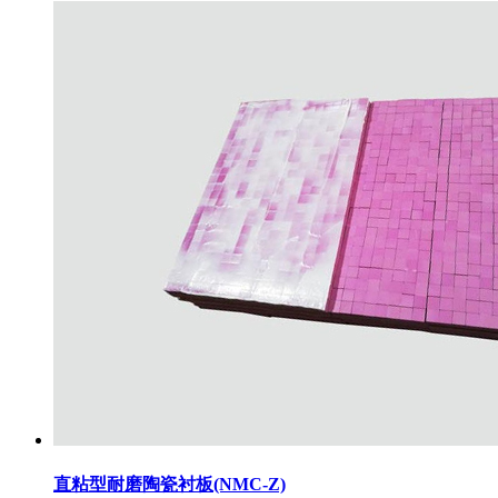
直粘型耐磨陶瓷衬板(NMC-Z)