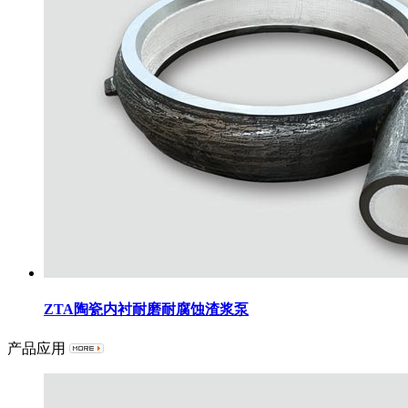
ZTA陶瓷内衬耐磨耐腐蚀渣浆泵
产品应用