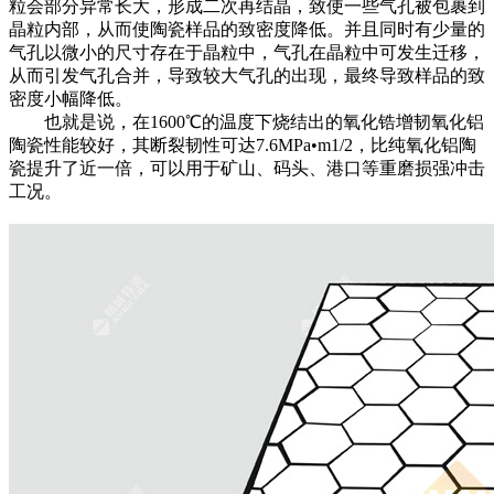
粒会部分异常长大，形成二次再结晶，致使一些气孔被包裹到
晶粒内部，从而使陶瓷样品的致密度降低。并且同时有少量的
气孔以微小的尺寸存在于晶粒中，气孔在晶粒中可发生迁移，
从而引发气孔合并，导致较大气孔的出现，最终导致样品的致
密度小幅降低。
也就是说，在1600℃的温度下烧结出的氧化锆增韧氧化铝
陶瓷性能较好，其断裂韧性可达7.6MPa•m1/2，比纯氧化铝陶
瓷提升了近一倍，可以用于矿山、码头、港口等重磨损强冲击
工况。