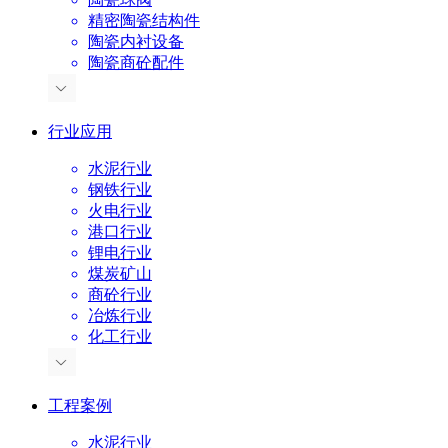
精密陶瓷结构件
陶瓷内衬设备
陶瓷商砼配件
行业应用
水泥行业
钢铁行业
火电行业
港口行业
锂电行业
煤炭矿山
商砼行业
冶炼行业
化工行业
工程案例
水泥行业