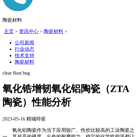
陶瓷材料
主页
>
资讯中心
>
陶瓷材料
>
公司新闻
行业动态
技术支持
陶瓷材料
clear float bug
氧化锆增韧氧化铝陶瓷（ZTA
陶瓷）性能分析
2023-05-16
精城特瓷
氧化铝陶瓷作为当下应用较广、性价比较高的工业陶瓷之
一，其超高的硬度、出色的耐磨能力、稳定的化学性能等都让