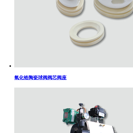
氧化锆陶瓷球阀阀芯阀座