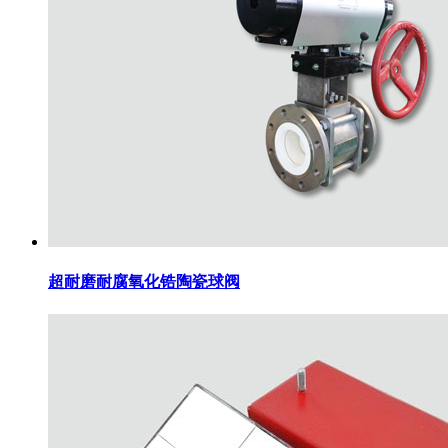
超耐磨耐腐氧化锆陶瓷球阀