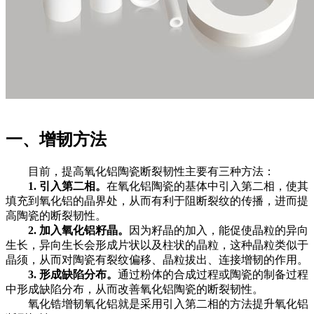
一、增韧方法
目前，提高氧化铝陶瓷断裂韧性主要有三种方法：
1.
引入第二相。
在氧化铝陶瓷的基体中引入第二相，使其
填充到氧化铝的晶界处，从而有利于阻断裂纹的传播，进而提
高陶瓷的断裂韧性。
2.
加入氧化铝籽晶。
因为籽晶的加入，能促使晶粒的异向
生长，异向生长会形成片状以及柱状的晶粒，这种晶粒类似于
晶须，从而对陶瓷有裂纹偏移、晶粒拔出、连接增韧的作用。
3.
形成缺陷分布。
通过粉体的合成过程或陶瓷的制备过程
中形成缺陷分布，从而改善氧化铝陶瓷的断裂韧性。
氧化锆增韧氧化铝就是采用引入第二相的方法提升氧化铝