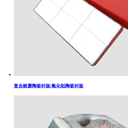
复合耐磨陶瓷衬板|氧化铝陶瓷衬板