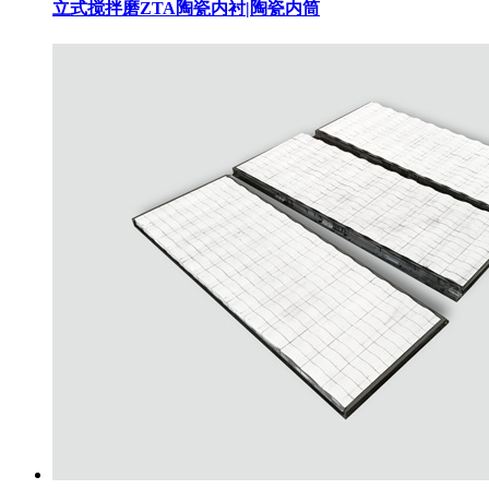
立式搅拌磨ZTA陶瓷内衬|陶瓷内筒