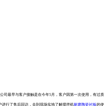
公司最早与客户接触是在今年5月，客户因第一次使用，有过质
户进行了售后回访，去到现场实地了解搅拌机
耐磨
陶瓷衬板
的使