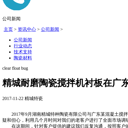
公司新闻
主页
>
资讯中心
>
公司新闻
>
公司新闻
行业动态
技术支持
陶瓷材料
clear float bug
精城耐磨陶瓷搅拌机衬板在广
2017-11-22
精城特瓷
2017年9月湖南精城特种陶瓷有限公司与广东某混凝土搅
疑和但心，利用几个月时间对我们的老客户进行了全面市场调
在这期间，针对客户提供的建议我们反复沟通，按照客户的要