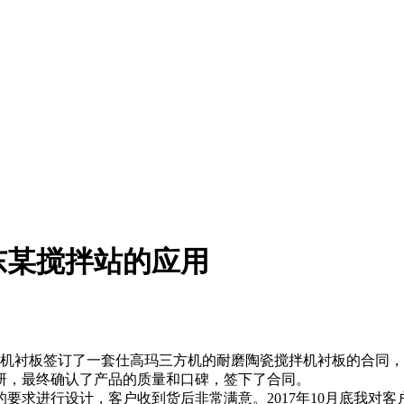
东某搅拌站的应用
拌机衬板签订了一套仕高玛三方机的耐磨陶瓷搅拌机衬板的合同，
研，最终确认了产品的质量和口碑，签下了合同。
求进行设计，客户收到货后非常满意。2017年10月底我对客