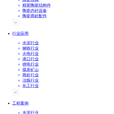
精密陶瓷结构件
陶瓷内衬设备
陶瓷商砼配件
行业应用
水泥行业
钢铁行业
火电行业
港口行业
锂电行业
煤炭矿山
商砼行业
冶炼行业
化工行业
工程案例
水泥行业