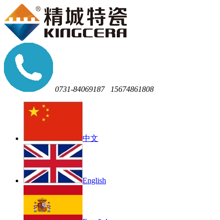
0731-84069187
15674861808
中文
English