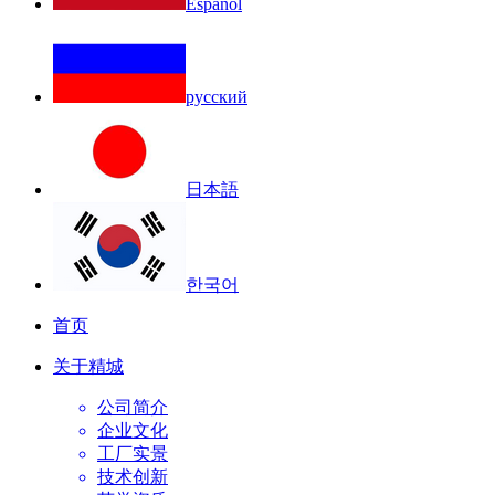
Español
русский
日本語
한국어
首页
关于精城
公司简介
企业文化
工厂实景
技术创新