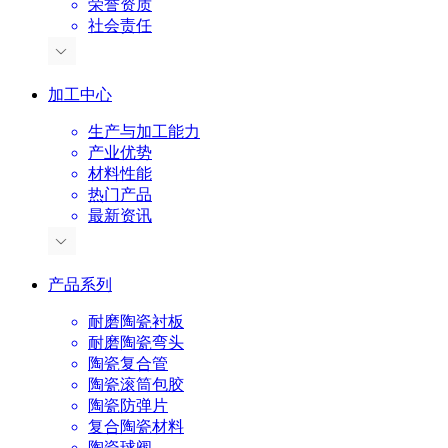
荣誉资质
社会责任
加工中心
生产与加工能力
产业优势
材料性能
热门产品
最新资讯
产品系列
耐磨陶瓷衬板
耐磨陶瓷弯头
陶瓷复合管
陶瓷滚筒包胶
陶瓷防弹片
复合陶瓷材料
陶瓷球阀