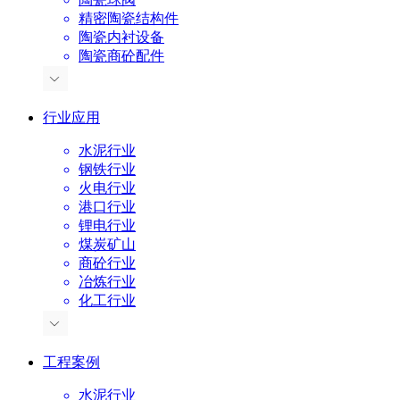
精密陶瓷结构件
陶瓷内衬设备
陶瓷商砼配件
行业应用
水泥行业
钢铁行业
火电行业
港口行业
锂电行业
煤炭矿山
商砼行业
冶炼行业
化工行业
工程案例
水泥行业