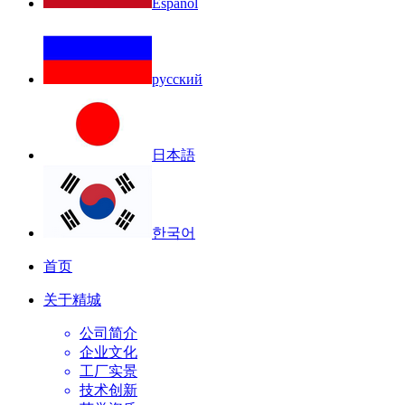
Español
русский
日本語
한국어
首页
关于精城
公司简介
企业文化
工厂实景
技术创新