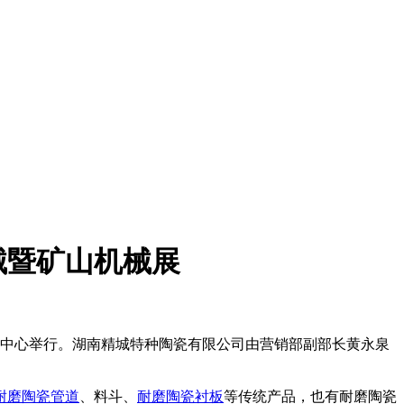
械暨矿山机械展
展中心举行。湖南精城特种陶瓷有限公司由营销部副部长黄永泉
耐磨陶瓷管道
、料斗、
耐磨
陶瓷衬板
等传统产品，也有耐磨陶瓷