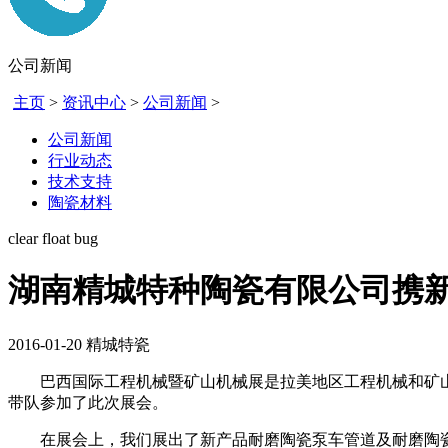
公司新闻
主页
>
资讯中心
>
公司新闻
>
公司新闻
行业动态
技术支持
陶瓷材料
clear float bug
湖南精城特种陶瓷有限公司携新
2016-01-20
精城特瓷
巴西国际工程机械暨矿山机械展是拉美地区工程机械和矿山机械
带队参加了此次展会。
在展会上，我们展出了新产品耐磨陶瓷泵车管道及耐磨陶瓷