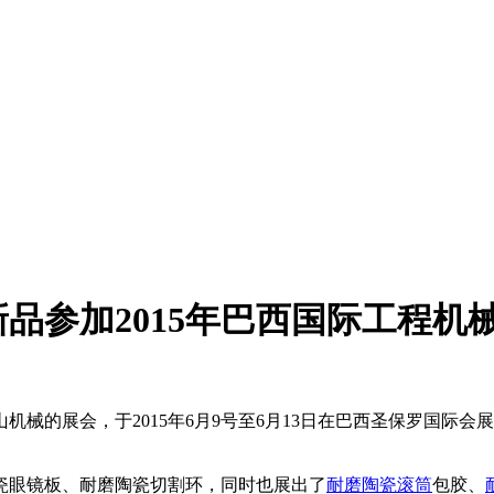
品参加2015年巴西国际工程机
的展会，于2015年6月9号至6月13日在巴西圣保罗国际会
眼镜板、耐磨陶瓷切割环，同时也展出了
耐磨陶瓷滚筒
包胶、