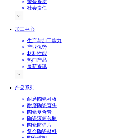
荣誉资质
社会责任
加工中心
生产与加工能力
产业优势
材料性能
热门产品
最新资讯
产品系列
耐磨陶瓷衬板
耐磨陶瓷弯头
陶瓷复合管
陶瓷滚筒包胶
陶瓷防弹片
复合陶瓷材料
陶瓷球阀