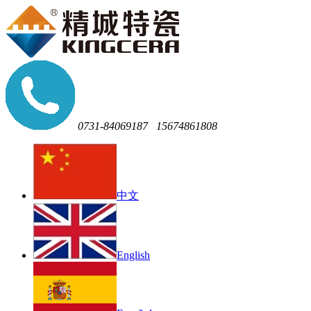
0731-84069187
15674861808
中文
English