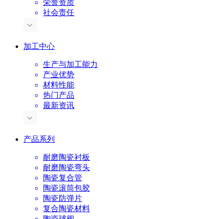
荣誉资质
社会责任
加工中心
生产与加工能力
产业优势
材料性能
热门产品
最新资讯
产品系列
耐磨陶瓷衬板
耐磨陶瓷弯头
陶瓷复合管
陶瓷滚筒包胶
陶瓷防弹片
复合陶瓷材料
陶瓷球阀