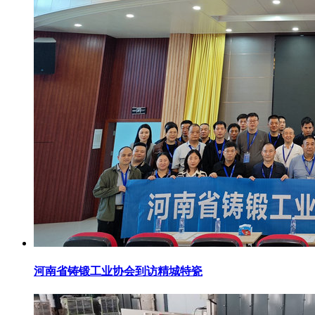
河南省铸锻工业协会到访精城特瓷