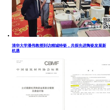
清华大学潘伟教授到访精城特瓷，共探先进陶瓷发展新
机遇