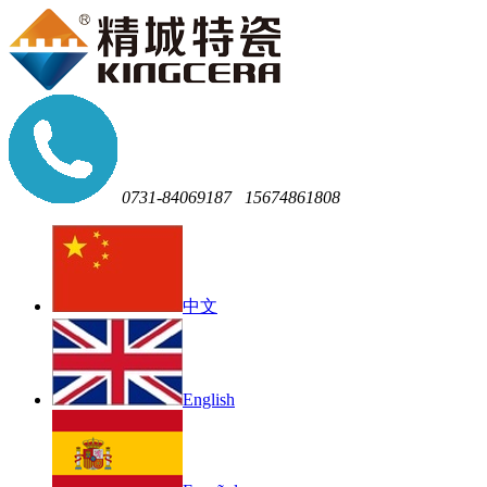
0731-84069187
15674861808
中文
English