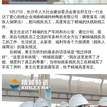
9月27日，长沙市人大社会建设委员会黄吉邦主任一行走
访了爱心助残企业湖南精城特种陶瓷有限公司，调查落实《残
疾人保障法》，慰问残疾员工，高度肯定了精城的扶残助残工
作。
黄主任走访了精城的生产车间和办公室，通过介绍、观
察、亲自与残疾员工交流的等多种方式全方位了解精城残疾员
工的工作、生活状况，从薪资、福利等各个方面调查《残疾人
保障法》的落实情况。
在精城，黄主任听到的最多的话语就是“我过得很
好”、“这里没有歧视”、“精城很温暖”、“我在这里发挥了才
能、感受到了真正的尊重”，当得知很多残疾员工在精城买了
车买了房时，黄主任更是面露笑容，给予精城高度肯定。