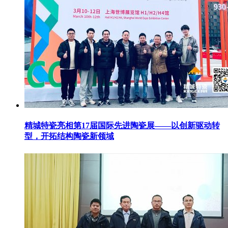
精城特瓷亮相第17届国际先进陶瓷展——以创新驱动转
型，开拓结构陶瓷新领域