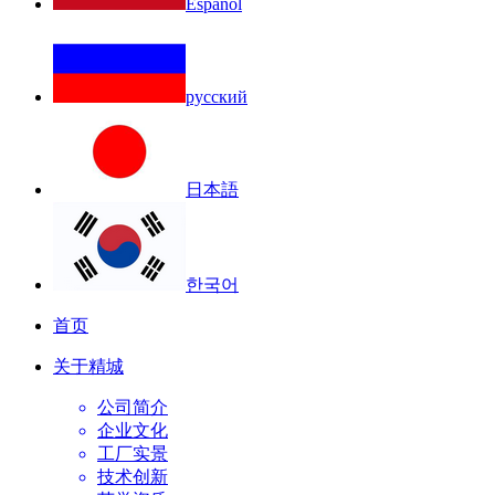
Español
русский
日本語
한국어
首页
关于精城
公司简介
企业文化
工厂实景
技术创新