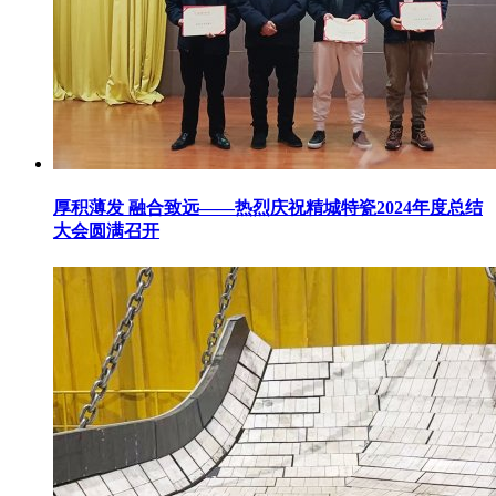
厚积薄发 融合致远——热烈庆祝精城特瓷2024年度总结
大会圆满召开