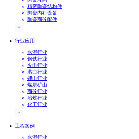
精密陶瓷结构件
陶瓷内衬设备
陶瓷商砼配件
行业应用
水泥行业
钢铁行业
火电行业
港口行业
锂电行业
煤炭矿山
商砼行业
冶炼行业
化工行业
工程案例
水泥行业