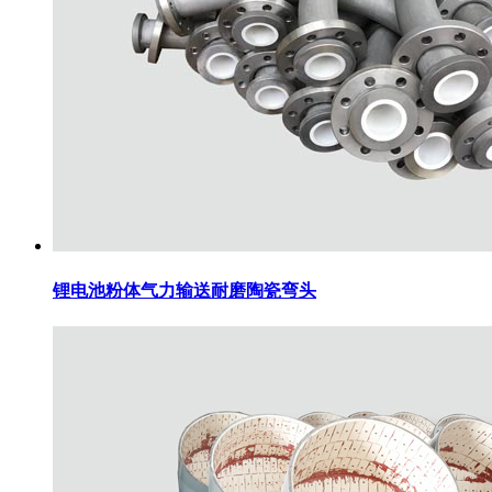
锂电池粉体气力输送耐磨陶瓷弯头