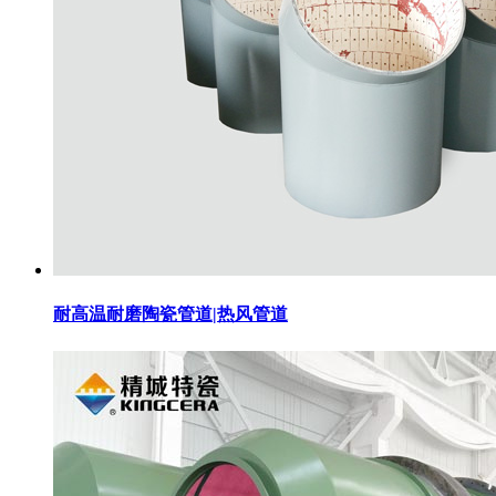
耐高温耐磨陶瓷管道|热风管道