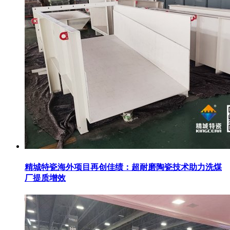
精城特瓷海外项目再创佳绩：超耐磨陶瓷技术助力洗煤
厂提质增效