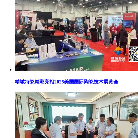
精城特瓷精彩亮相2025美国国际陶瓷技术展览会