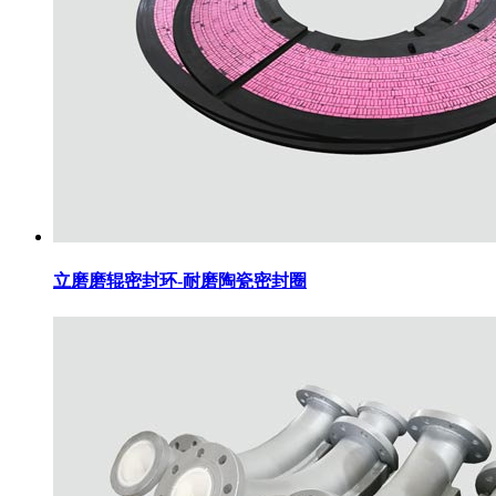
立磨磨辊密封环-耐磨陶瓷密封圈