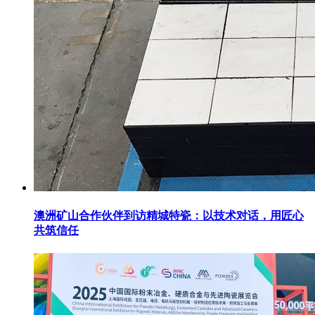
澳洲矿山合作伙伴到访精城特瓷：以技术对话，用匠心
共筑信任