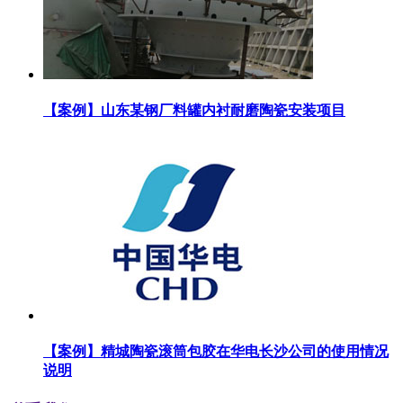
【案例】山东某钢厂料罐内衬耐磨陶瓷安装项目
【案例】精城陶瓷滚筒包胶在华电长沙公司的使用情况
说明