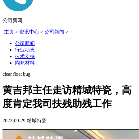
公司新闻
主页
>
资讯中心
>
公司新闻
>
公司新闻
行业动态
技术支持
陶瓷材料
clear float bug
黄吉邦主任走访精城特瓷，高
度肯定我司扶残助残工作
2022-09-29
精城特瓷