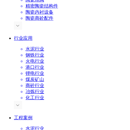
精密陶瓷结构件
陶瓷内衬设备
陶瓷商砼配件
行业应用
水泥行业
钢铁行业
火电行业
港口行业
锂电行业
煤炭矿山
商砼行业
冶炼行业
化工行业
工程案例
水泥行业