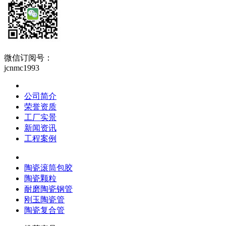
微信订阅号：
jcnmc1993
关于精城
公司简介
荣誉资质
工厂实景
新闻资讯
工程案例
热门应用
陶瓷滚筒包胶
陶瓷颗粒
耐磨陶瓷钢管
刚玉陶瓷管
陶瓷复合管