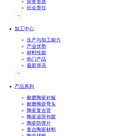
荣誉资质
社会责任
加工中心
生产与加工能力
产业优势
材料性能
热门产品
最新资讯
产品系列
耐磨陶瓷衬板
耐磨陶瓷弯头
陶瓷复合管
陶瓷滚筒包胶
陶瓷防弹片
复合陶瓷材料
陶瓷球阀