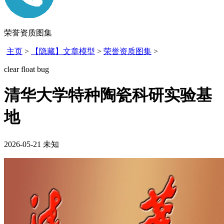
荣誉资质图集
主页
>
【隐藏】文章模型
>
荣誉资质图集
>
clear float bug
清华大学特种陶瓷科研实验基
地
2026-05-21
未知