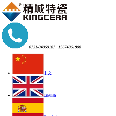
0731-84069187
15674861808
中文
English