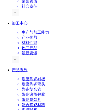
荣誉资质
社会责任
加工中心
生产与加工能力
产业优势
材料性能
热门产品
最新资讯
产品系列
耐磨陶瓷衬板
耐磨陶瓷弯头
陶瓷复合管
陶瓷滚筒包胶
陶瓷防弹片
复合陶瓷材料
陶瓷球阀