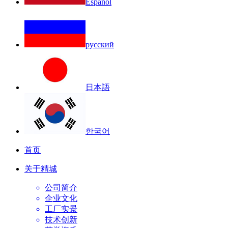
Español
русский
日本語
한국어
首页
关于精城
公司简介
企业文化
工厂实景
技术创新