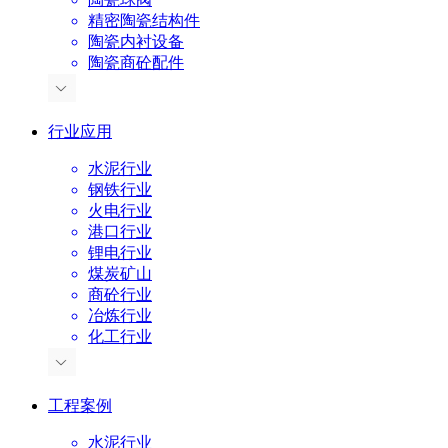
精密陶瓷结构件
陶瓷内衬设备
陶瓷商砼配件
行业应用
水泥行业
钢铁行业
火电行业
港口行业
锂电行业
煤炭矿山
商砼行业
冶炼行业
化工行业
工程案例
水泥行业