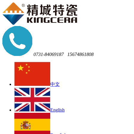
0731-84069187
15674861808
中文
English