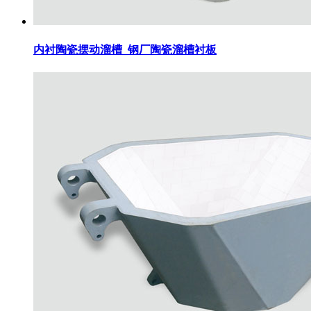
内衬陶瓷摆动溜槽_钢厂陶瓷溜槽衬板