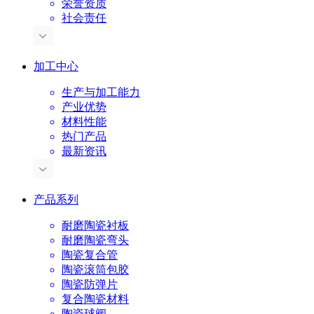
荣誉资质
社会责任
加工中心
生产与加工能力
产业优势
材料性能
热门产品
最新资讯
产品系列
耐磨陶瓷衬板
耐磨陶瓷弯头
陶瓷复合管
陶瓷滚筒包胶
陶瓷防弹片
复合陶瓷材料
陶瓷球阀