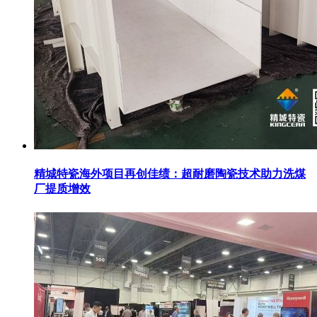
精城特瓷海外项目再创佳绩：超耐磨陶瓷技术助力洗煤
厂提质增效