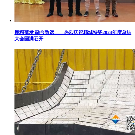
厚积薄发 融合致远——热烈庆祝精城特瓷2024年度总结
大会圆满召开