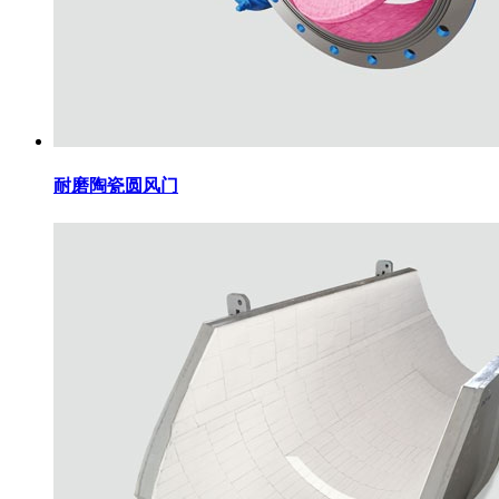
耐磨陶瓷圆风门