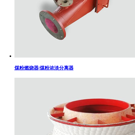
煤粉燃烧器|煤粉浓淡分离器