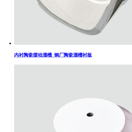
内衬陶瓷摆动溜槽_钢厂陶瓷溜槽衬板