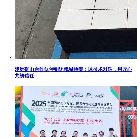
澳洲矿山合作伙伴到访精城特瓷：以技术对话，用匠心
共筑信任