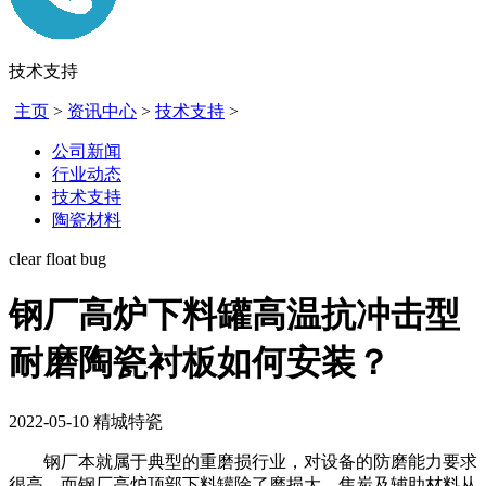
技术支持
主页
>
资讯中心
>
技术支持
>
公司新闻
行业动态
技术支持
陶瓷材料
clear float bug
钢厂高炉下料罐高温抗冲击型
耐磨陶瓷衬板如何安装？
2022-05-10
精城特瓷
钢厂本就属于典型的重磨损行业，对设备的防磨能力要求
很高，而钢厂高炉顶部下料罐除了磨损大，焦炭及辅助材料从