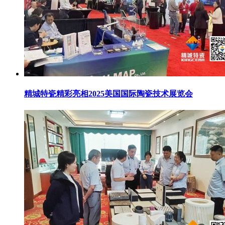
精城特瓷精彩亮相2025美国国际陶瓷技术展览会