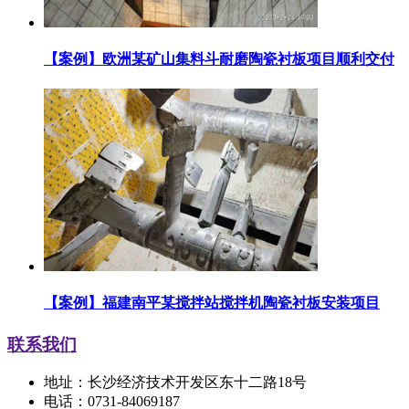
【案例】欧洲某矿山集料斗耐磨陶瓷衬板项目顺利交付
【案例】福建南平某搅拌站搅拌机陶瓷衬板安装项目
联系我们
地址：长沙经济技术开发区东十二路18号
电话：0731-84069187