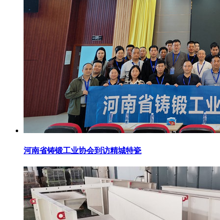
河南省铸锻工业协会到访精城特瓷