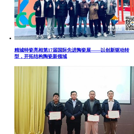
精城特瓷亮相第17届国际先进陶瓷展——以创新驱动转
型，开拓结构陶瓷新领域