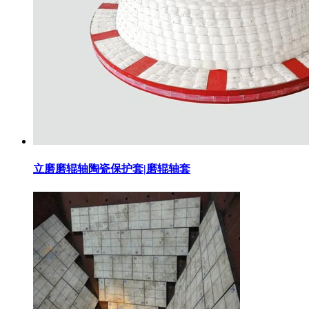
立磨磨辊轴陶瓷保护套|磨辊轴套