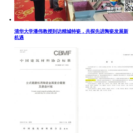
清华大学潘伟教授到访精城特瓷，共探先进陶瓷发展新
机遇