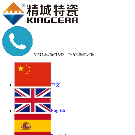
0731-84069187
15674861808
中文
English