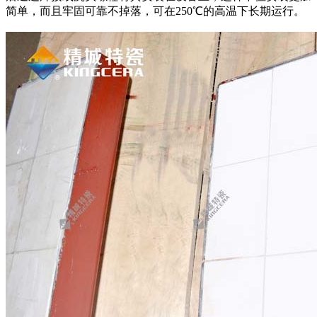
简单，而且牢固可靠不掉落，可在250℃的高温下长期运行。