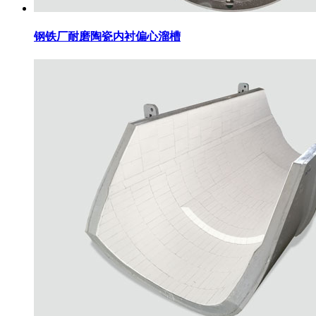
钢铁厂耐磨陶瓷内衬偏心溜槽