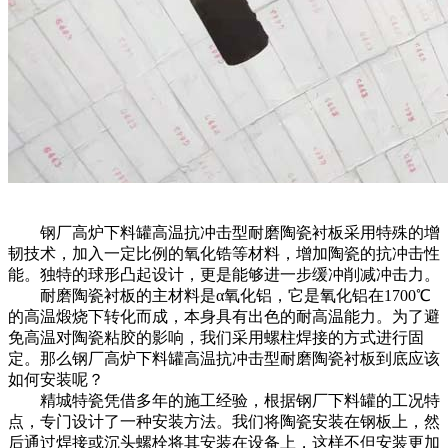
钢厂高炉下料罐高温抗冲击型耐磨陶瓷衬板采用特殊的增
韧技术，加入一定比例的氧化锆等材料，增加陶瓷的抗冲击性
能。独特的球形凸起设计，更是能够进一步缓冲削减冲击力。
耐磨陶瓷衬板的主材料是α氧化铝，它是氧化铝在1700℃
的高温煅烧下转化而成，本身具有出色的耐高温能力。为了避
免高温对陶瓷粘胶的影响，我们采用螺柱焊接的方式进行固
定。那么钢厂高炉下料罐高温抗冲击型耐磨陶瓷衬板到底应该
如何安装呢？
精城特瓷凭借多年的施工经验，根据钢厂下料罐的工况特
点，专门设计了一种安装方法。我们将陶瓷安装在钢板上，然
后通过焊接或沉头螺栓将其安装在设备上，这样不但安装更加