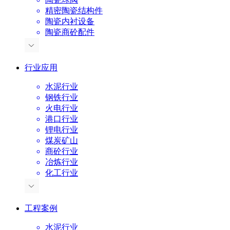
精密陶瓷结构件
陶瓷内衬设备
陶瓷商砼配件
行业应用
水泥行业
钢铁行业
火电行业
港口行业
锂电行业
煤炭矿山
商砼行业
冶炼行业
化工行业
工程案例
水泥行业