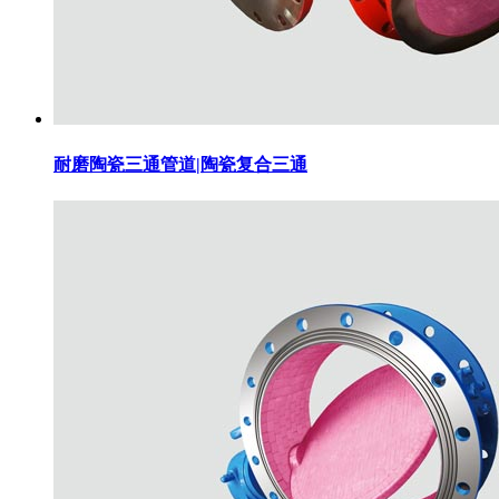
耐磨陶瓷三通管道|陶瓷复合三通