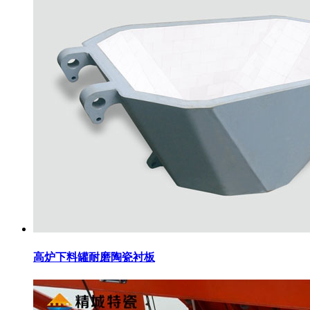
高炉下料罐耐磨陶瓷衬板