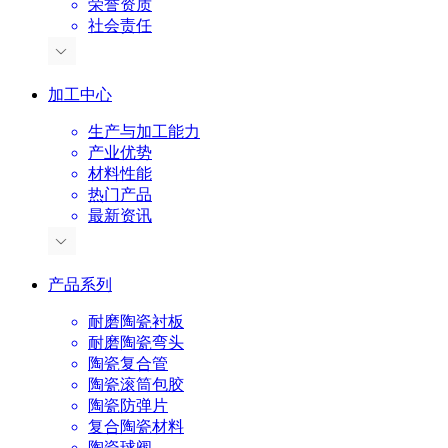
荣誉资质
社会责任
加工中心
生产与加工能力
产业优势
材料性能
热门产品
最新资讯
产品系列
耐磨陶瓷衬板
耐磨陶瓷弯头
陶瓷复合管
陶瓷滚筒包胶
陶瓷防弹片
复合陶瓷材料
陶瓷球阀