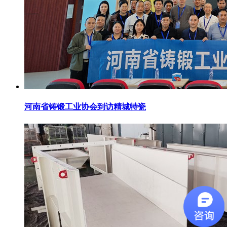
河南省铸锻工业协会到访精城特瓷