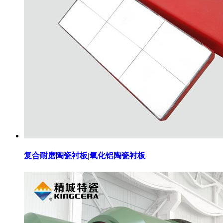
复合耐磨陶瓷衬板|氧化铝陶瓷衬板