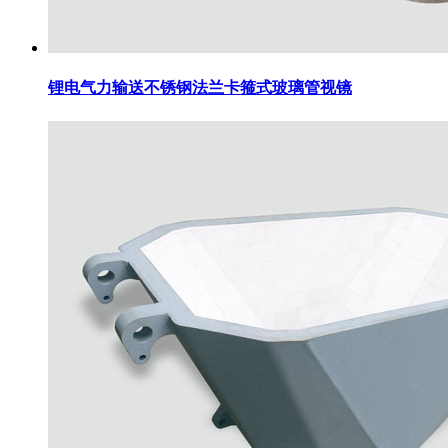
锂电气力输送不锈钢法兰卡箍式玻璃管视镜