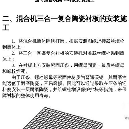
二、混合机三合一复合陶瓷衬板的安装施
工
1、将混合机筒体除锈打磨，根据安装图纸焊接载丝螺栓
到筒体上；
2、将三合一陶瓷复合衬板的安装孔对准载丝螺栓贴到筒
体上；
3、在衬板上方安装紧固压条，用螺母固定，最后将螺母
和螺栓焊死。
由于压条、螺栓螺母等紧固件材质为普通碳钢，其耐磨性
能远低于耐磨陶瓷，容易磨损。因此可以通过采取在压条的迎
料侧安装一层耐磨陶瓷，并给螺栓增设保护挡块等措施，来保
障衬板的整体使用寿命。