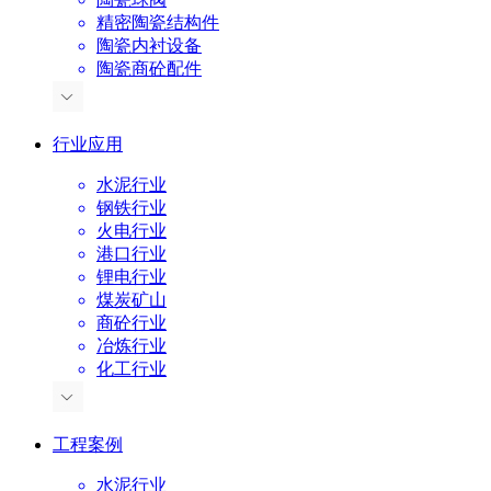
精密陶瓷结构件
陶瓷内衬设备
陶瓷商砼配件
行业应用
水泥行业
钢铁行业
火电行业
港口行业
锂电行业
煤炭矿山
商砼行业
冶炼行业
化工行业
工程案例
水泥行业