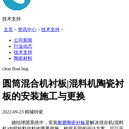
技术支持
主页
>
资讯中心
>
技术支持
>
公司新闻
行业动态
技术支持
陶瓷材料
clear float bug
圆筒混合机衬板|混料机陶瓷衬
板的安装施工与更换
2022-09-23
精城特瓷
烧结球团系统中，安装
耐磨
陶瓷衬板
是解决混合机(混料
机)内部粘料挂料的重要措施。根据不同的设计方案，可以采