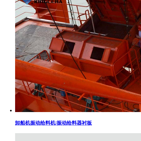
卸船机振动给料机|振动给料器衬板