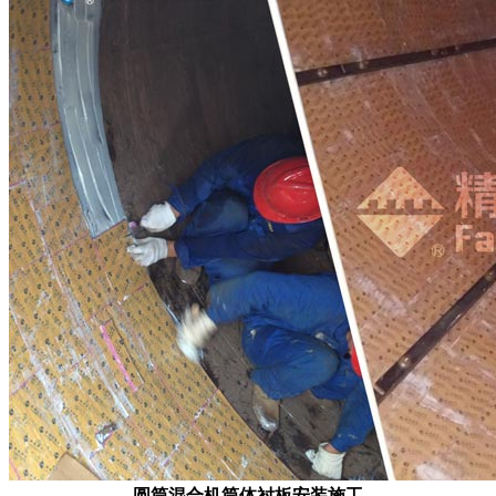
圆筒混合机筒体衬板安装施工