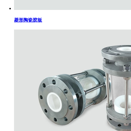
菱形陶瓷胶板