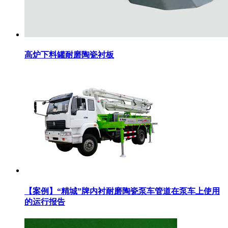
高炉下料罐耐磨陶瓷衬板
【案例】“精城”牌内衬耐磨陶瓷泵车管道在泵车上使用
的运行报告