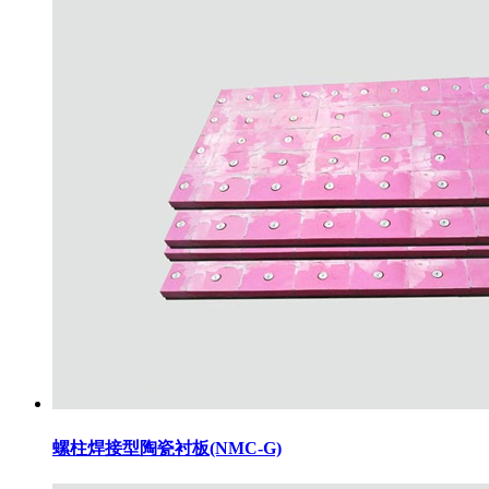
螺柱焊接型陶瓷衬板(NMC-G)