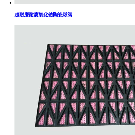
超耐磨耐腐氧化锆陶瓷球阀