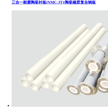
三合一耐磨陶瓷衬板(NMC-JT)|陶瓷橡胶复合钢板