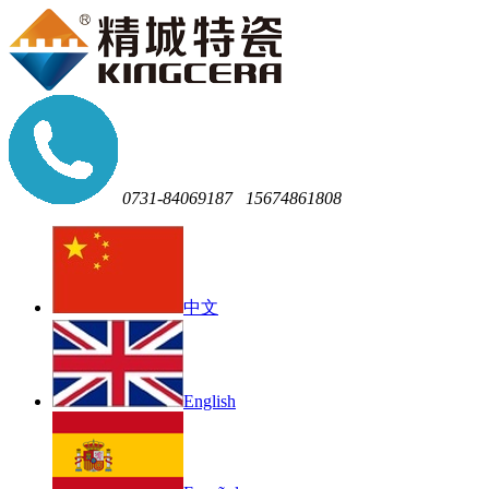
0731-84069187
15674861808
中文
English