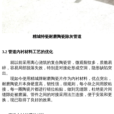
精城特瓷耐磨陶瓷除灰管道
3.2 管道内衬材料工艺的优化
就以前采用离心浇筑的复合陶瓷管，微观裂纹多，质脆易
碎，容易局部脱落失效，特别是对接处形成空洞，隐形缺陷突
出。
现如今使用精城牌耐磨陶瓷片作为内衬材料，优点突出，
耐磨陶瓷片本身硬度高，韧性强，很规则，每小块之间用胶粘
接，每一圈陶瓷片都进行错位粘贴，做到无缝隙，杜绝瓷片间
缝隙处被磨漏。管件之间的对接采用法兰连接，便于安装和更
换，现已取得了良好的效果。