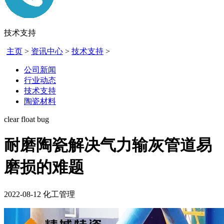
技术支持
主页
>
资讯中心
>
技术支持
>
公司新闻
行业动态
技术支持
陶瓷材料
clear float bug
耐磨陶瓷解决气力输灰管道易
磨损的难题
2022-08-12
化工管理