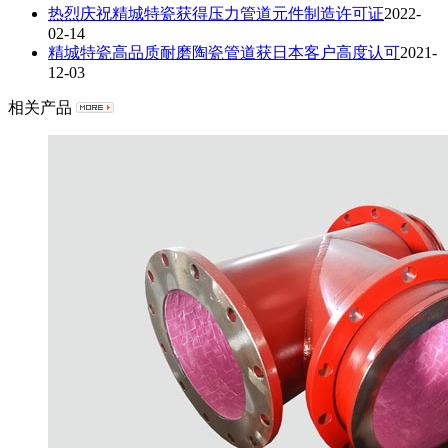
热烈庆祝精城特瓷获得压力管道元件制造许可证
2022-
02-14
精城特瓷高品质耐磨陶瓷管道获日本客户高度认可
2021-
12-03
相关产品