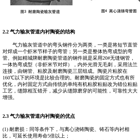
2.2 气力输灰管道内衬陶瓷的结构
气力输灰管道中的弯头钢件分为两类，一类是将短节直管
对焊成一个虾米节样子的弯管；另一类是整体热弯成型的弯
管。例如精城牌耐磨陶瓷管道的钢件就是采用20#无缝钢管，
一体热弯成型（非虾米节对焊），内外光滑无毛刺，采用法兰
连接，由钢管、粘胶及耐磨陶瓷三层组成。陶瓷片粘胶在
160℃以下的环境是比较合理的。耐磨陶瓷的固定方式也有所
优化，内衬固定方式由传统的单纯有机粘胶粘贴改为错位粘贴
工艺，缝隙相互错开，减少从缝隙磨穿的可能性，可靠性大大
增强。
2.3 气力输灰管道内衬陶瓷的优点
(1)
耐磨损：同等条件下，与离心浇铸陶瓷、铸石等内衬相
比，可延长使用寿命5倍以上；