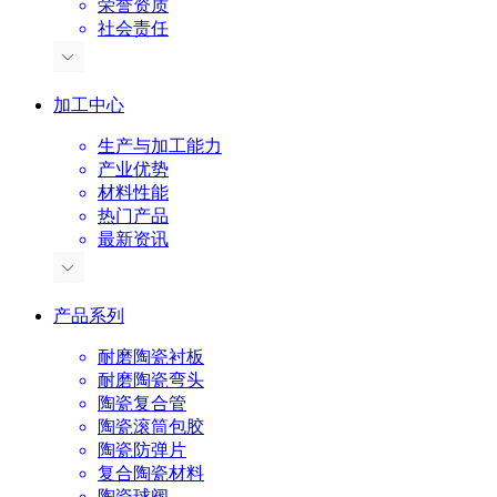
荣誉资质
社会责任
加工中心
生产与加工能力
产业优势
材料性能
热门产品
最新资讯
产品系列
耐磨陶瓷衬板
耐磨陶瓷弯头
陶瓷复合管
陶瓷滚筒包胶
陶瓷防弹片
复合陶瓷材料
陶瓷球阀