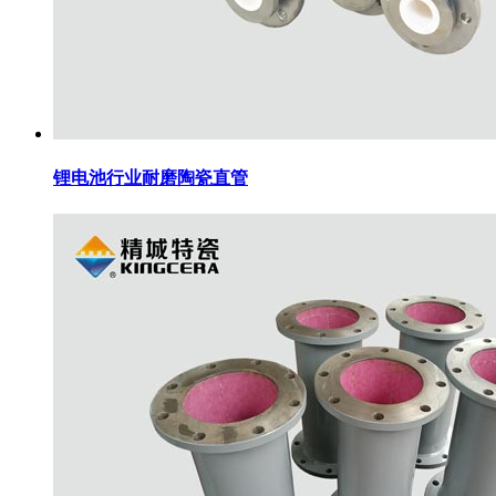
锂电池行业耐磨陶瓷直管