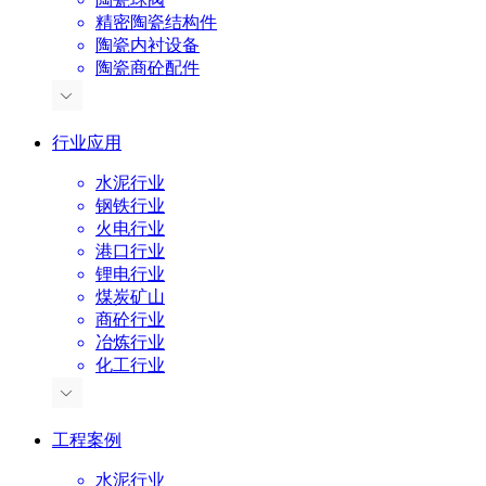
精密陶瓷结构件
陶瓷内衬设备
陶瓷商砼配件
行业应用
水泥行业
钢铁行业
火电行业
港口行业
锂电行业
煤炭矿山
商砼行业
冶炼行业
化工行业
工程案例
水泥行业