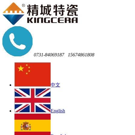
0731-84069187
15674861808
中文
English