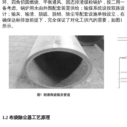
环、四角切圆燃烧、平衡通风、固态排渣煤粉锅炉，按二用一
备考虑。锅炉用水由外围配套装置供给；输煤系统设按双路设
计；输灰、输渣、脱硫、脱销、除尘等配套设施单独设立，在
确保达标排放前提下，完全保证了对化工供汽的需要，如图1
所示。
1.2 布袋除尘器工艺原理