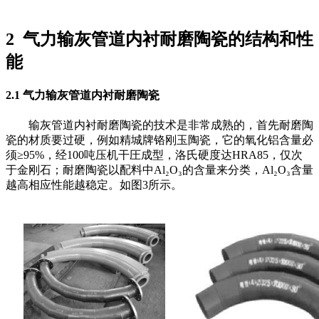
2 气力输灰管道内衬耐磨陶瓷的结构和性
能
2.1 气力输灰管道内衬耐磨陶瓷
输灰管道内衬耐磨陶瓷的技术是非常成熟的，首先耐磨陶
瓷的材质要过硬，例如精城牌铬刚玉陶瓷，它的氧化铝含量必
须≥95%，经100吨压机干圧成型，洛氏硬度达HRA85，仅次
于金刚石；耐磨陶瓷以配料中Al₂O₃的含量来分类，Al₂O₃含量
越高相应性能越稳定。如图3所示。