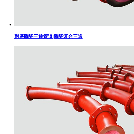
耐磨陶瓷三通管道|陶瓷复合三通