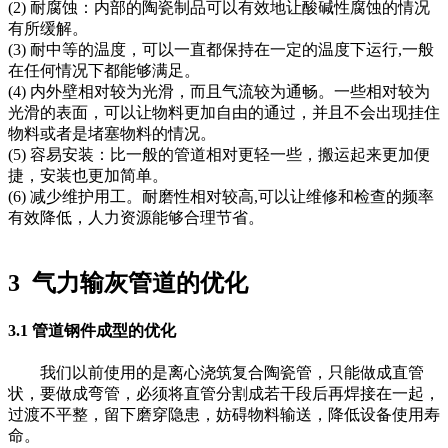
(2)
耐腐蚀：内部的陶瓷制品可以有效地让酸碱性腐蚀的情况
有所缓解。
(3)
耐中等的温度，可以一直都保持在一定的温度下运行,一般
在任何情况下都能够满足。
(4)
内外壁相对较为光滑，而且气流较为通畅。一些相对较为
光滑的表面，可以让物料更加自由的通过，并且不会出现挂住
物料或者是堵塞物料的情况。
(5)
容易安装：比一般的管道相对更轻一些，搬运起来更加便
捷，安装也更加简单。
(6)
减少维护用工。耐磨性相对较高,可以让维修和检查的频率
有效降低，人力资源能够合理节省。
3 气力输灰管道的优化
3.1 管道钢件成型的优化
我们以前使用的是离心浇筑复合陶瓷管，只能做成直管
状，要做成弯管，必须将直管分割成若干段后再焊接在一起，
过渡不平整，留下磨穿隐患，妨碍物料输送，降低设备使用寿
命。