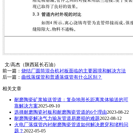
文/高杰（陕西延长石油）
前一篇：
烧结厂圆筒混合机衬板面临的主要困境和解决方法
后一篇：
曲线落煤管和普通落煤管有什么区别？
相关文章
耐磨陶瓷矿浆输送管道：复杂地形长距离浆体输送的可
靠解决方案
2025-09-10
选择耐磨陶瓷衬板和耐磨陶瓷管道的6个理由
2023-08-22
耐磨陶瓷解决气力输灰管道易磨损的难题
2022-08-12
火电厂落煤管内衬耐磨陶瓷管道如何解决磨穿和堵料问
题？
2022-05-05