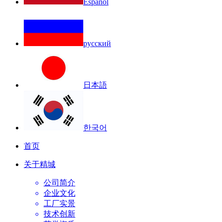
Español
русский
日本語
한국어
首页
关于精城
公司简介
企业文化
工厂实景
技术创新