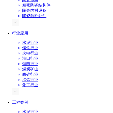
精密陶瓷结构件
陶瓷内衬设备
陶瓷商砼配件
行业应用
水泥行业
钢铁行业
火电行业
港口行业
锂电行业
煤炭矿山
商砼行业
冶炼行业
化工行业
工程案例
水泥行业