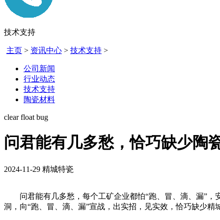
技术支持
主页
>
资讯中心
>
技术支持
>
公司新闻
行业动态
技术支持
陶瓷材料
clear float bug
问君能有几多愁，恰巧缺少陶瓷
2024-11-29
精城特瓷
问君能有几多愁，每个工矿企业都怕“跑、冒、滴、漏”，安
洞，向“跑、冒、滴、漏”宣战，出实招，见实效，恰巧缺少精