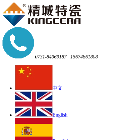
0731-84069187
15674861808
中文
English