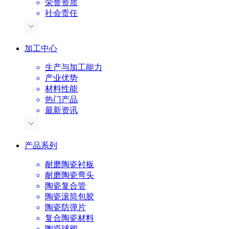
荣誉资质
社会责任
加工中心
生产与加工能力
产业优势
材料性能
热门产品
最新资讯
产品系列
耐磨陶瓷衬板
耐磨陶瓷弯头
陶瓷复合管
陶瓷滚筒包胶
陶瓷防弹片
复合陶瓷材料
陶瓷球阀