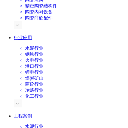
精密陶瓷结构件
陶瓷内衬设备
陶瓷商砼配件
行业应用
水泥行业
钢铁行业
火电行业
港口行业
锂电行业
煤炭矿山
商砼行业
冶炼行业
化工行业
工程案例
水泥行业