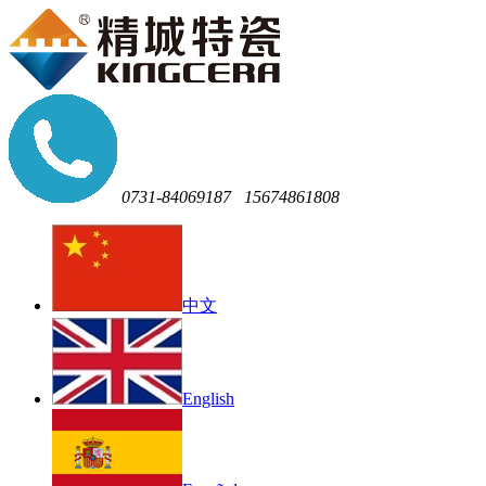
0731-84069187
15674861808
中文
English