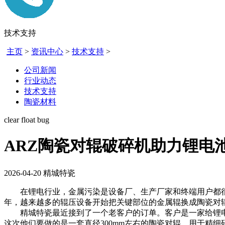
技术支持
主页
>
资讯中心
>
技术支持
>
公司新闻
行业动态
技术支持
陶瓷材料
clear float bug
ARZ陶瓷对辊破碎机助力锂电
2026-04-20
精城特瓷
在锂电行业，金属污染是设备厂、生产厂家和终端用户都很
年，越来越多的辊压设备开始把关键部位的金属辊换成陶瓷对
精城特瓷最近接到了一个老客户的订单。客户是一家给锂电
这次他们要做的是一套直径300mm左右的陶瓷对辊，用于精细