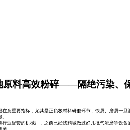
池原料高效粉碎——隔绝污染、
在意重要指标，尤其是正负极材料研磨环节，铁屑、磨屑一旦混
辊。
行业配套的机械厂，之前已经找精城做过好几批气流磨等设备的
研磨。