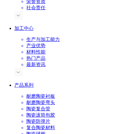
荣誉资质
社会责任
加工中心
生产与加工能力
产业优势
材料性能
热门产品
最新资讯
产品系列
耐磨陶瓷衬板
耐磨陶瓷弯头
陶瓷复合管
陶瓷滚筒包胶
陶瓷防弹片
复合陶瓷材料
陶瓷球阀