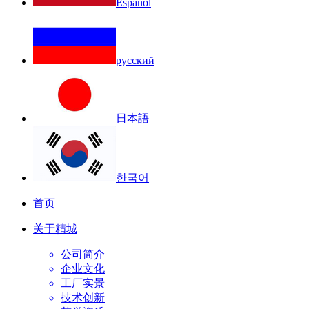
Español
русский
日本語
한국어
首页
关于精城
公司简介
企业文化
工厂实景
技术创新