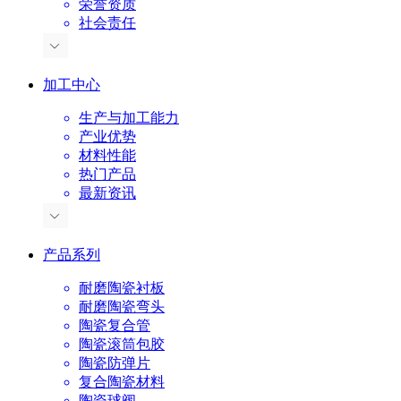
荣誉资质
社会责任
加工中心
生产与加工能力
产业优势
材料性能
热门产品
最新资讯
产品系列
耐磨陶瓷衬板
耐磨陶瓷弯头
陶瓷复合管
陶瓷滚筒包胶
陶瓷防弹片
复合陶瓷材料
陶瓷球阀