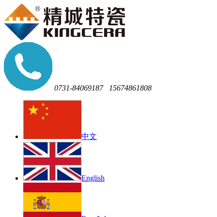
0731-84069187
15674861808
中文
English