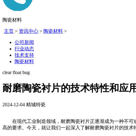
陶瓷材料
主页
>
资讯中心
>
陶瓷材料
>
公司新闻
行业动态
技术支持
陶瓷材料
clear float bug
耐磨陶瓷衬片的技术特性和应
2024-12-04
精城特瓷
在现代工业制造领域，耐磨陶瓷衬片正逐渐成为一种不可或
高的要求。今天，就让我们一起深入了解耐磨陶瓷衬片的技术