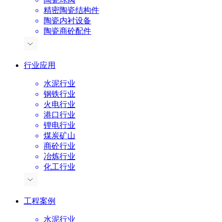
精密陶瓷结构件
陶瓷内衬设备
陶瓷商砼配件
行业应用
水泥行业
钢铁行业
火电行业
港口行业
锂电行业
煤炭矿山
商砼行业
冶炼行业
化工行业
工程案例
水泥行业