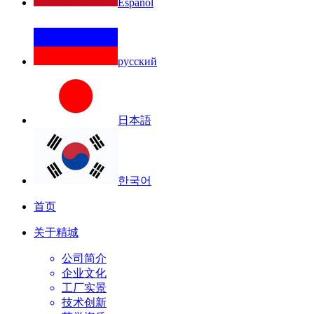
Español
русский
日本語
한국어
首页
关于精城
公司简介
企业文化
工厂实景
技术创新