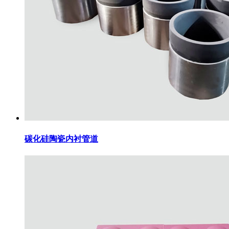
碳化硅陶瓷内衬管道