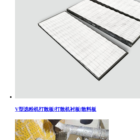
V型选粉机打散板|打散机衬板|散料板