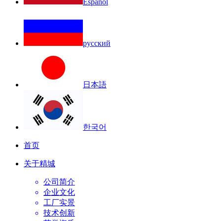
Español
русский
日本語
한국어
首页
关于精城
公司简介
企业文化
工厂实景
技术创新