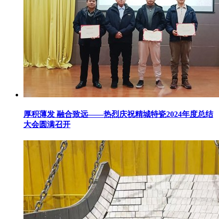
厚积薄发 融合致远——热烈庆祝精城特瓷2024年度总结
大会圆满召开