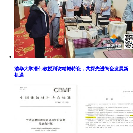
清华大学潘伟教授到访精城特瓷，共探先进陶瓷发展新
机遇