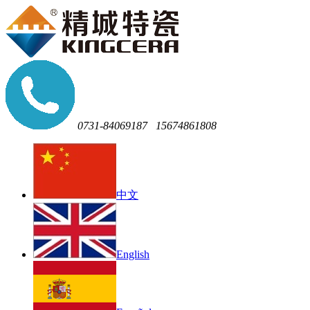
0731-84069187
15674861808
中文
English