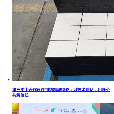
澳洲矿山合作伙伴到访精城特瓷：以技术对话，用匠心
共筑信任