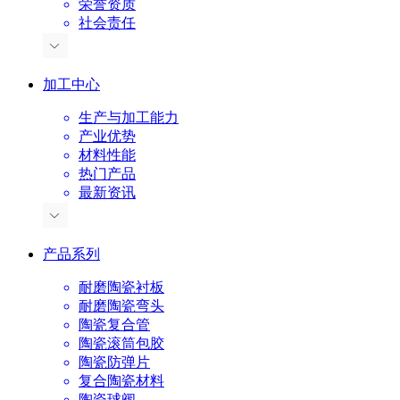
荣誉资质
社会责任
加工中心
生产与加工能力
产业优势
材料性能
热门产品
最新资讯
产品系列
耐磨陶瓷衬板
耐磨陶瓷弯头
陶瓷复合管
陶瓷滚筒包胶
陶瓷防弹片
复合陶瓷材料
陶瓷球阀