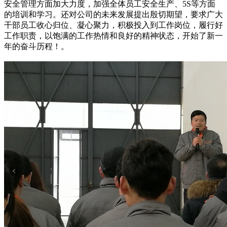
安全管理方面加大力度，加强全体员工安全生产、5S等方面
的培训和学习。还对公司的未来发展提出殷切期望，要求广大
干部员工收心归位、凝心聚力，积极投入到工作岗位，履行好
工作职责，以饱满的工作热情和良好的精神状态，开始了新一
年的奋斗历程！。