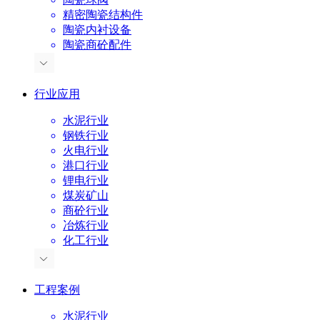
精密陶瓷结构件
陶瓷内衬设备
陶瓷商砼配件
行业应用
水泥行业
钢铁行业
火电行业
港口行业
锂电行业
煤炭矿山
商砼行业
冶炼行业
化工行业
工程案例
水泥行业