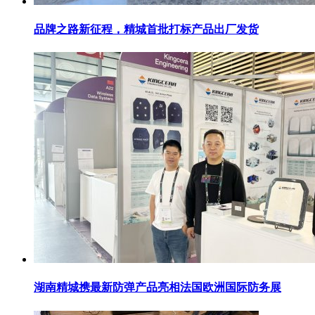
品牌之路新征程，精城首批打标产品出厂发货
湖南精城携最新防弹产品亮相法国欧洲国际防务展