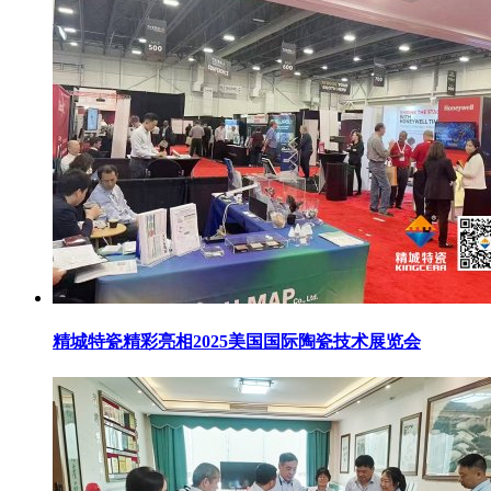
精城特瓷精彩亮相2025美国国际陶瓷技术展览会