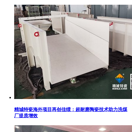
精城特瓷海外项目再创佳绩：超耐磨陶瓷技术助力洗煤
厂提质增效