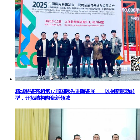
精城特瓷亮相第17届国际先进陶瓷展——以创新驱动转
型，开拓结构陶瓷新领域