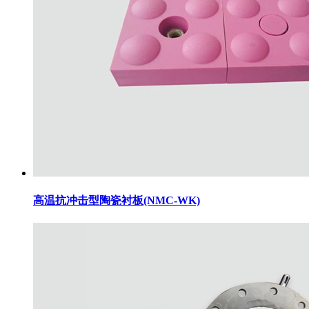
高温抗冲击型陶瓷衬板(NMC-WK)