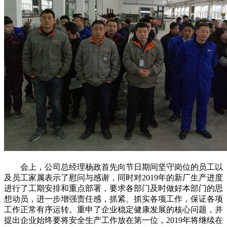
会上，公司总经理杨政首先向节日期间坚守岗位的员工以
及员工家属表示了慰问与感谢，同时对2019年的新厂生产进度
进行了工期安排和重点部署，要求各部门及时做好本部门的思
想动员，进一步增强责任感，抓紧、抓实各项工作，保证各项
工作正常有序运转。重申了企业稳定健康发展的核心问题，并
提出企业始终要将安全生产工作放在第一位，2019年将继续在