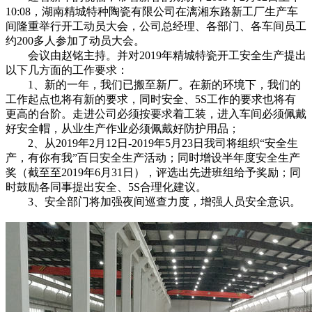
10:08，湖南精城特种陶瓷有限公司在漓湘东路新工厂生产车
间隆重举行开工动员大会，公司总经理、各部门、各车间员工
约200多人参加了动员大会。
会议由赵铭主持。并对2019年精城特瓷开工安全生产提出
以下几方面的工作要求：
1、新的一年，我们已搬至新厂。在新的环境下，我们的
工作起点也将有新的要求，同时安全、5S工作的要求也将有
更高的台阶。走进公司必须按要求着工装，进入车间必须佩戴
好安全帽，从业生产作业必须佩戴好防护用品；
2、从2019年2月12日-2019年5月23日我司将组织“安全生
产，有你有我”百日安全生产活动；同时增设半年度安全生产
奖（截至至2019年6月31日），评选出先进班组给予奖励；同
时鼓励各同事提出安全、5S合理化建议。
3、安全部门将加强夜间巡查力度，增强人员安全意识。