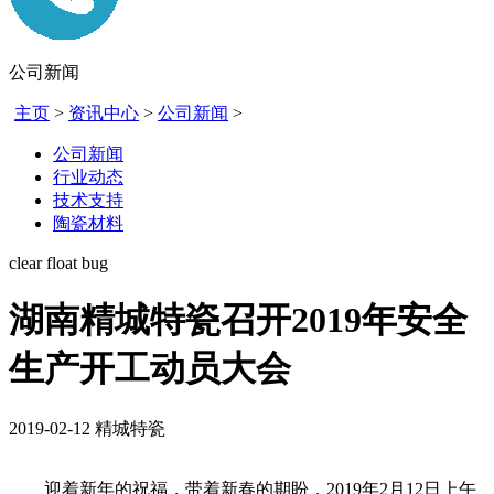
公司新闻
主页
>
资讯中心
>
公司新闻
>
公司新闻
行业动态
技术支持
陶瓷材料
clear float bug
湖南精城特瓷召开2019年安全
生产开工动员大会
2019-02-12
精城特瓷
迎着新年的祝福，带着新春的期盼，2019年2月12日上午