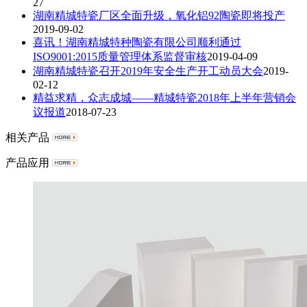
27
湖南精城特瓷厂区全面升级，氧化铝92陶瓷即将投产
2019-09-02
喜讯！湖南精城特种陶瓷有限公司顺利通过
ISO9001:2015质量管理体系监督审核
2019-04-09
湖南精城特瓷召开2019年安全生产开工动员大会
2019-
02-12
精益求精，众志成城——精城特瓷2018年上半年营销会
议报道
2018-07-23
相关产品
产品应用