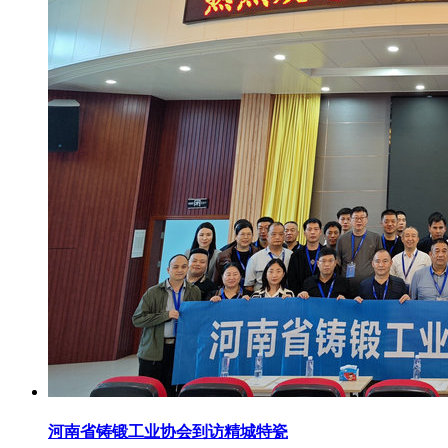
河南省铸锻工业协会到访精城特瓷