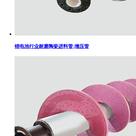
锂电池行业耐磨陶瓷进料管-增压管