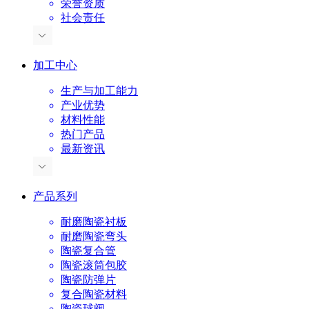
荣誉资质
社会责任
加工中心
生产与加工能力
产业优势
材料性能
热门产品
最新资讯
产品系列
耐磨陶瓷衬板
耐磨陶瓷弯头
陶瓷复合管
陶瓷滚筒包胶
陶瓷防弹片
复合陶瓷材料
陶瓷球阀