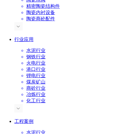
精密陶瓷结构件
陶瓷内衬设备
陶瓷商砼配件
行业应用
水泥行业
钢铁行业
火电行业
港口行业
锂电行业
煤炭矿山
商砼行业
冶炼行业
化工行业
工程案例
水泥行业