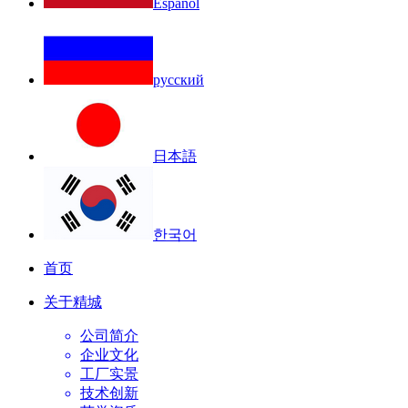
Español
русский
日本語
한국어
首页
关于精城
公司简介
企业文化
工厂实景
技术创新