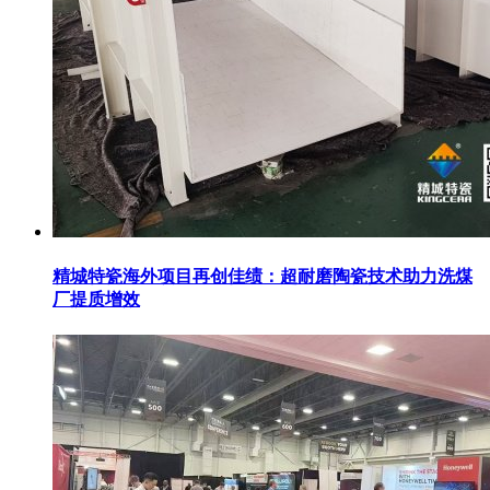
精城特瓷海外项目再创佳绩：超耐磨陶瓷技术助力洗煤
厂提质增效