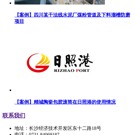
【案例】四川某干法线水泥厂煤粉管道及下料溜槽防磨
项目
【案例】精城陶瓷包胶滚筒在日照港的使用情况
联系我们
地址：长沙经济技术开发区东十二路18号
电话：0731-84069187