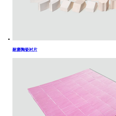
耐磨陶瓷衬片