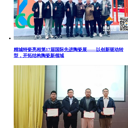
精城特瓷亮相第17届国际先进陶瓷展——以创新驱动转
型，开拓结构陶瓷新领域