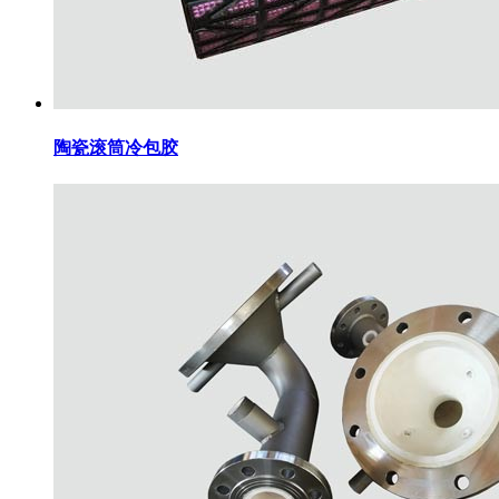
陶瓷滚筒冷包胶