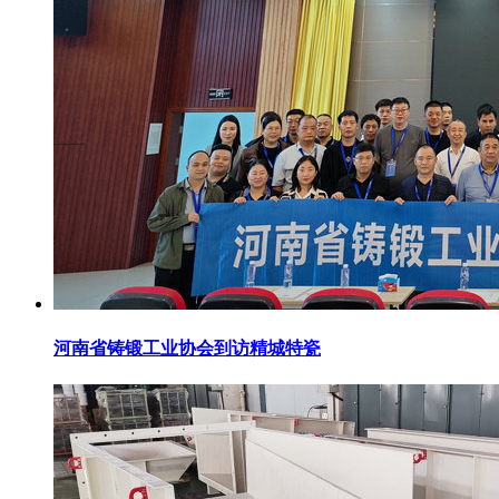
河南省铸锻工业协会到访精城特瓷