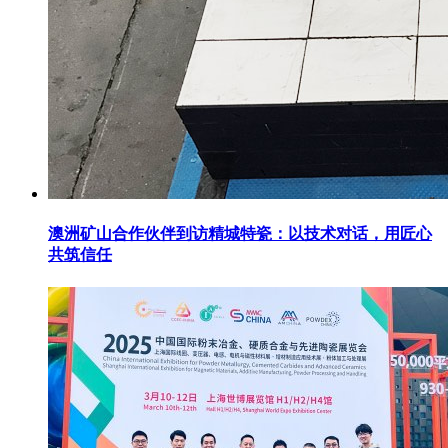
澳洲矿山合作伙伴到访精城特瓷：以技术对话，用匠心
共筑信任