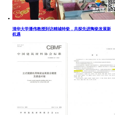
清华大学潘伟教授到访精城特瓷，共探先进陶瓷发展新
机遇