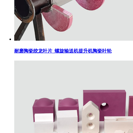
耐磨陶瓷绞龙叶片_螺旋输送机提升机陶瓷叶轮