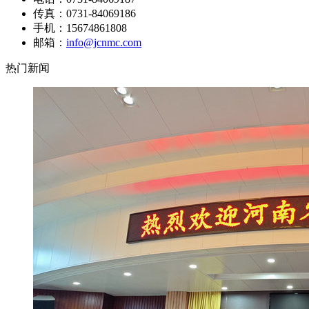
传真：0731-84069186
手机：15674861808
邮箱：
info@jcnmc.com
热门新闻