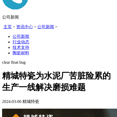
公司新闻
主页
>
资讯中心
>
公司新闻
>
公司新闻
行业动态
技术支持
陶瓷材料
clear float bug
精城特瓷为水泥厂苦脏险累的
生产一线解决磨损难题
2024-03-06
精城特瓷