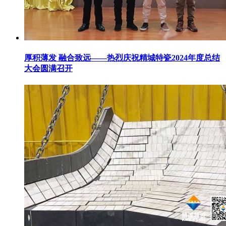
厚积薄发 融合致远——热烈庆祝精城特瓷2024年度总结
大会圆满召开