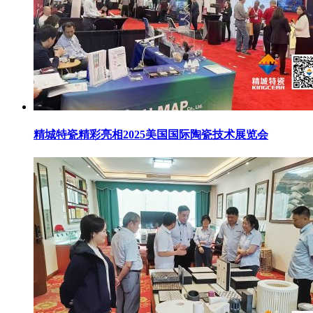
精城特瓷精彩亮相2025美国国际陶瓷技术展览会