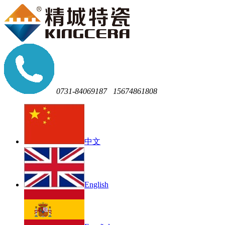
0731-84069187
15674861808
中文
English