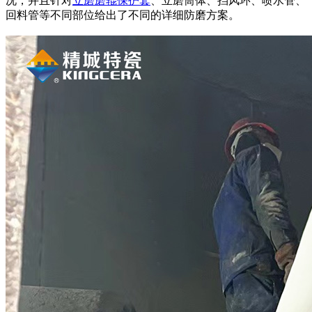
况，并且针对
立磨磨辊保护套
、立磨筒体、挡风环、喷水管、
回料管等不同部位给出了不同的详细防磨方案。