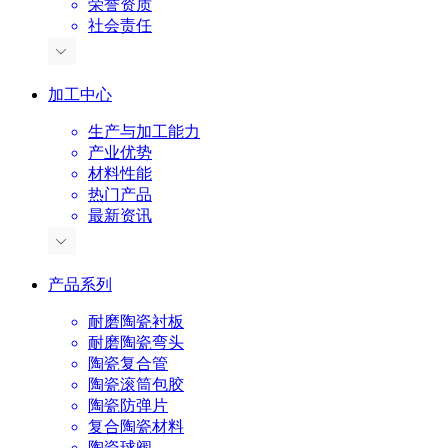
荣誉资质
社会责任
加工中心
生产与加工能力
产业优势
材料性能
热门产品
最新资讯
产品系列
耐磨陶瓷衬板
耐磨陶瓷弯头
陶瓷复合管
陶瓷滚筒包胶
陶瓷防弹片
复合陶瓷材料
陶瓷球阀