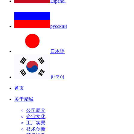
Español
русский
日本語
한국어
首页
关于精城
公司简介
企业文化
工厂实景
技术创新