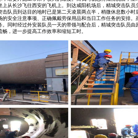
坐上从长沙飞往西安的飞机上。到达咸阳机场后，精城突击队员
击队员到达目的地时已是第二天凌晨两点半，稍微休息数小时后，
场的安全注意事项、正确佩戴劳保用品和当日工作任务的安排。
任务。同时经过外安装队员一天的带领与配合后，精城突击队员由原
流畅，进一步提高工作效率和缩短工时。