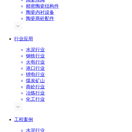
精密陶瓷结构件
陶瓷内衬设备
陶瓷商砼配件
行业应用
水泥行业
钢铁行业
火电行业
港口行业
锂电行业
煤炭矿山
商砼行业
冶炼行业
化工行业
工程案例
水泥行业