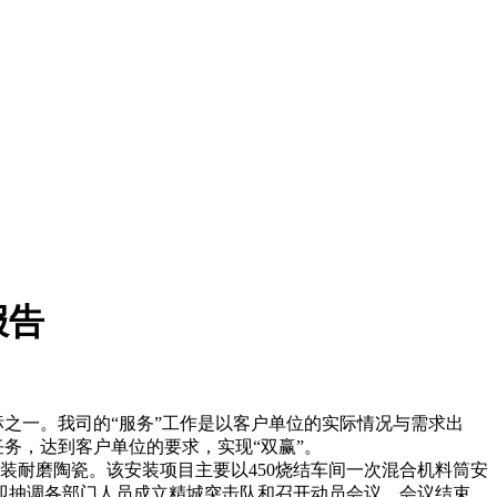
报告
之一。我司的“服务”工作是以客户单位的实际情况与需求出
任务，达到客户单位的要求，实现“双赢”。
安装耐磨陶瓷。该安装项目主要以450烧结车间一次混合机料筒安
即抽调各部门人员成立精城突击队和召开动员会议。会议结束