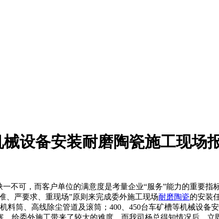
机械设备安装耐磨陶瓷施工现场
一不可，而客户单位的满意度是考量企业“服务”能力的重要指标
标准、严要求、重现场”原则来完成委外施工现场
耐磨陶瓷
的安装
合机料筒、高线除尘管道及滚筒；400、450台车矿槽等机械设备
寒，给委外施工带来了较大的难度。而我司杨总得知情况后，立