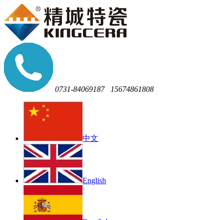
0731-84069187
15674861808
中文
English