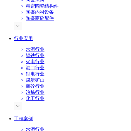
精密陶瓷结构件
陶瓷内衬设备
陶瓷商砼配件
行业应用
水泥行业
钢铁行业
火电行业
港口行业
锂电行业
煤炭矿山
商砼行业
冶炼行业
化工行业
工程案例
水泥行业