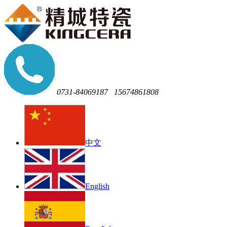
0731-84069187
15674861808
中文
English