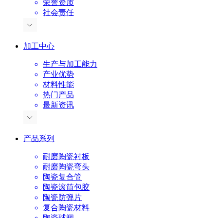
荣誉资质
社会责任
加工中心
生产与加工能力
产业优势
材料性能
热门产品
最新资讯
产品系列
耐磨陶瓷衬板
耐磨陶瓷弯头
陶瓷复合管
陶瓷滚筒包胶
陶瓷防弹片
复合陶瓷材料
陶瓷球阀