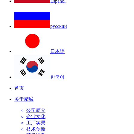
Español
русский
日本語
한국어
首页
关于精城
公司简介
企业文化
工厂实景
技术创新