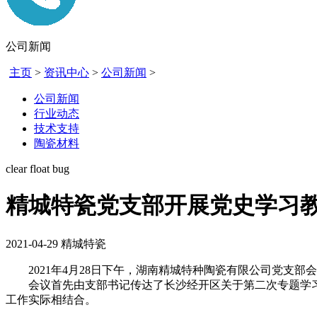
公司新闻
主页
>
资讯中心
>
公司新闻
>
公司新闻
行业动态
技术支持
陶瓷材料
clear float bug
精城特瓷党支部开展党史学习
2021-04-29
精城特瓷
2021年4月28日下午，湖南精城特种陶瓷有限公司党支部
会议首先由支部书记传达了长沙经开区关于第二次专题学习
工作实际相结合。