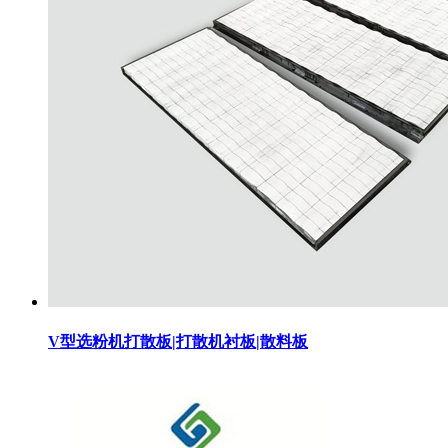
V型选粉机打散板|打散机衬板|散料板