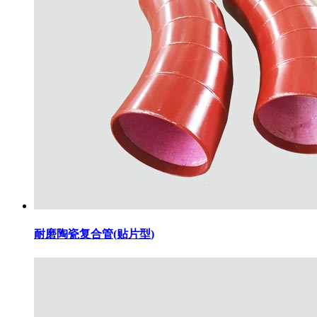
耐磨陶瓷复合管(贴片型)