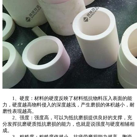
1、硬度：材料的硬度反映了材料抵抗物料压入表面的能
力，硬度越高物料侵入的深度越浅，产生磨损的体积越小，耐
磨性表现越高。
2、强度：强度高，可以为抵抗磨损提供良好的支撑，充
分发挥抗磨硬质抵抗磨损的能力，也就是说强度与硬度相辅相
成。
3、粗糙度：粗糙度值越小，抗疲劳磨损能力越高，陶瓷