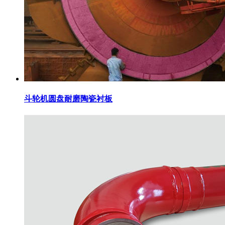
斗轮机圆盘耐磨陶瓷衬板