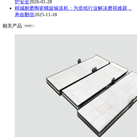
护安全
2026-01-28
精城耐磨陶瓷螺旋输送机：为造纸行业解决磨损难题，
寿命翻倍
2025-11-18
相关产品