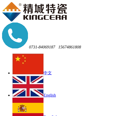
0731-84069187
15674861808
中文
English