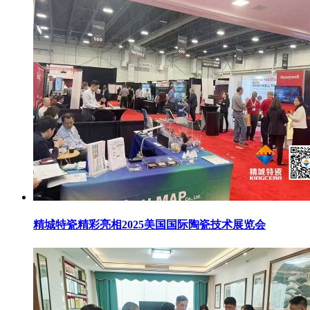
精城特瓷精彩亮相2025美国国际陶瓷技术展览会