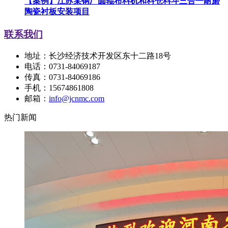
【案例】江苏某钢厂圆辊布料机和料仓料斗三合一耐磨
陶瓷衬板安装项目
联系我们
地址：长沙经济技术开发区东十二路18号
电话：0731-84069187
传真：0731-84069186
手机：15674861808
邮箱：
info@jcnmc.com
热门新闻