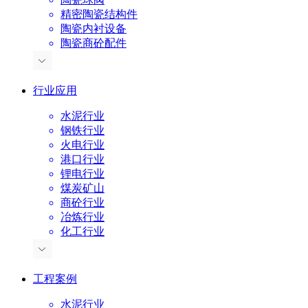
精密陶瓷结构件
陶瓷内衬设备
陶瓷商砼配件
行业应用
水泥行业
钢铁行业
火电行业
港口行业
锂电行业
煤炭矿山
商砼行业
冶炼行业
化工行业
工程案例
水泥行业