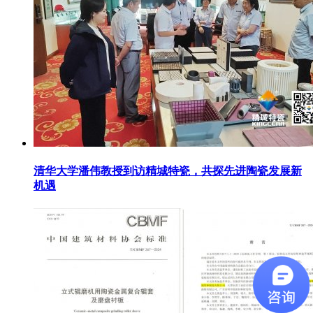
清华大学潘伟教授到访精城特瓷，共探先进陶瓷发展新
机遇