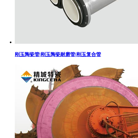
刚玉陶瓷管|刚玉陶瓷耐磨管|刚玉复合管