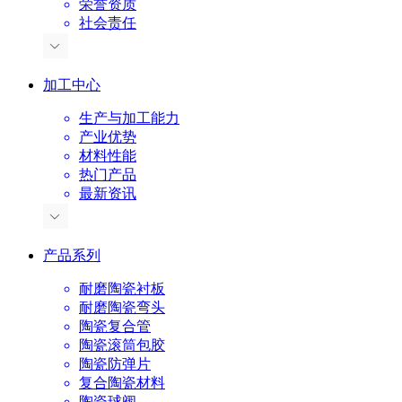
荣誉资质
社会责任
加工中心
生产与加工能力
产业优势
材料性能
热门产品
最新资讯
产品系列
耐磨陶瓷衬板
耐磨陶瓷弯头
陶瓷复合管
陶瓷滚筒包胶
陶瓷防弹片
复合陶瓷材料
陶瓷球阀