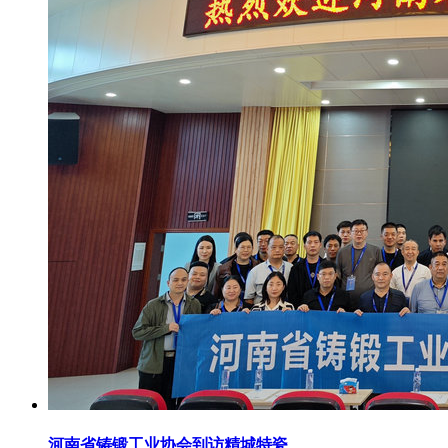
河南省铸锻工业协会到访精城特瓷