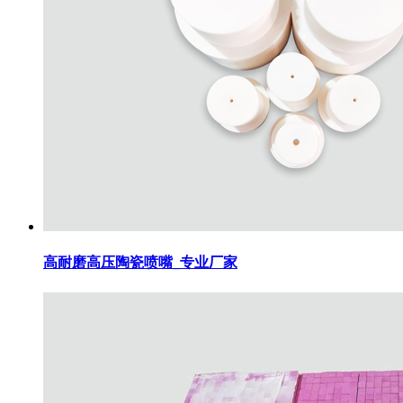
高耐磨高压陶瓷喷嘴_专业厂家